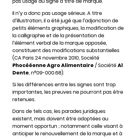
pas usage du signe à titre de marque.
Il n’y a donc pas usage sérieux. A titre
d’illustration, il a été jugé que l’adjonction de
petits éléments graphiques, la modification de
la calligraphie et de la présentation de
l’élément verbal de la marque opposée,
constituent des modifications substantielles
(CA Paris 24 novembre 2010, Société
Phocééenne Agro Alimentaire
/ Société
Al
Dente
, n°09-000.68).
Si les différences entre les signes sont trop
importantes, les preuves ne pourront pas être
retenues.
Dans de tels cas, les parades juridiques
existent, mais doivent être adoptées au
moment opportun ; notamment celle visant à
anticiper le renouvellement de la marque et à