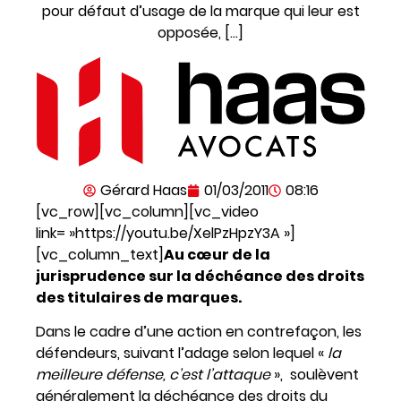
pour défaut d’usage de la marque qui leur est
opposée, […]
Gérard Haas
01/03/2011
08:16
[vc_row][vc_column][vc_video
link= »https://youtu.be/XelPzHpzY3A »]
[vc_column_text]
Au cœur de la
jurisprudence sur la déchéance des droits
des titulaires de marques.
Dans le cadre d’une action en contrefaçon, les
défendeurs, suivant l’adage selon lequel «
la
meilleure défense, c’est l’attaque
», soulèvent
généralement la déchéance des droits du