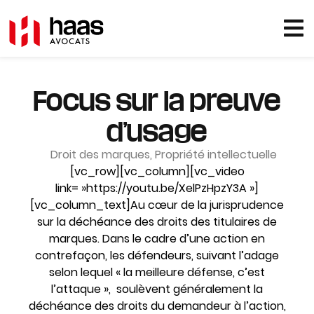
Focus sur la preuve
d’usage
Droit des marques
,
Propriété intellectuelle
[vc_row][vc_column][vc_video
link= »https://youtu.be/XelPzHpzY3A »]
[vc_column_text]Au cœur de la jurisprudence
sur la déchéance des droits des titulaires de
marques. Dans le cadre d’une action en
contrefaçon, les défendeurs, suivant l’adage
selon lequel « la meilleure défense, c’est
l’attaque », soulèvent généralement la
déchéance des droits du demandeur à l’action,