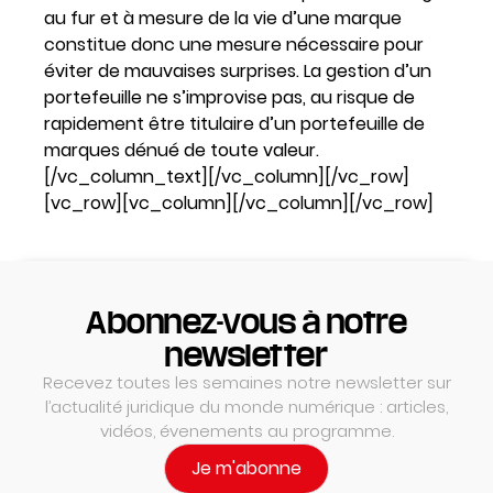
au fur et à mesure de la vie d’une marque
constitue donc une mesure nécessaire pour
éviter de mauvaises surprises. La gestion d’un
portefeuille ne s’improvise pas, au risque de
rapidement être titulaire d’un portefeuille de
marques dénué de toute valeur.
[/vc_column_text][/vc_column][/vc_row]
[vc_row][vc_column][/vc_column][/vc_row]
Abonnez-vous à notre
newsletter
Recevez toutes les semaines notre newsletter sur
l’actualité juridique du monde numérique : articles,
vidéos, évenements au programme.
Je m'abonne