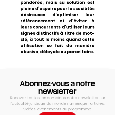
pondérée, mais sa solution est
pleine d’espoirs pour les sociétés
désireuses d’optimiser leur
référencement et d’éviter à
leurs concurrents d’utiliser leurs
signes distinctifs à titre de mot-
clé, à tout le moins quand cette
utilisation se fait de manière
abusive, déloyale ou parasitaire.
Abonnez-vous à notre
newsletter
Recevez toutes les semaines notre newsletter sur
l’actualité juridique du monde numérique : articles,
vidéos, évenements au programme.