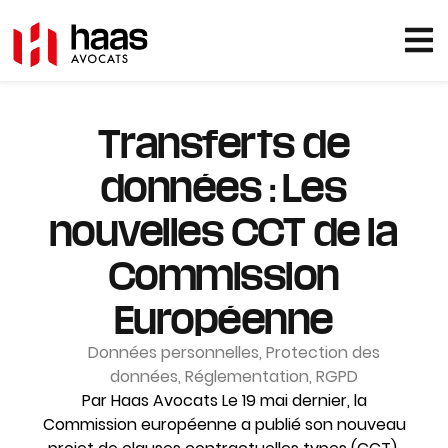
Transferts de
données : Les
nouvelles CCT de la
Commission
Européenne
Données personnelles
,
Protection des
données
,
Réglementation
,
RGPD
Par Haas Avocats Le 19 mai dernier, la
Commission européenne a publié son nouveau