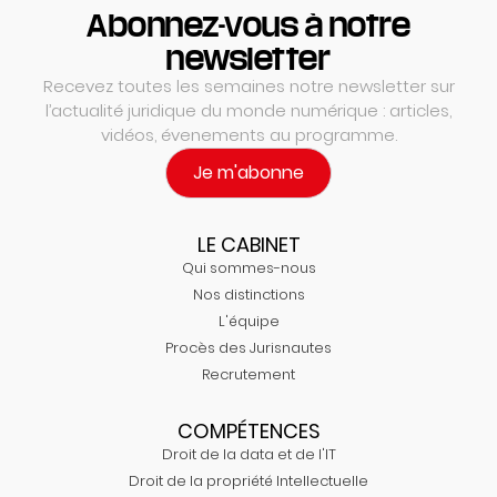
Abonnez-vous à notre
newsletter
Recevez toutes les semaines notre newsletter sur
l’actualité juridique du monde numérique : articles,
vidéos, évenements au programme.
Je m'abonne
LE CABINET
Qui sommes-nous
Nos distinctions
L'équipe
Procès des Jurisnautes
Recrutement
COMPÉTENCES
Droit de la data et de l'IT
Droit de la propriété Intellectuelle