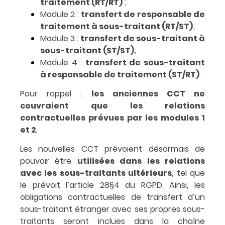
traitement (RT/RT)
;
Module 2 :
transfert de responsable de
traitement à sous-traitant (RT/ST)
;
Module 3 :
transfert de sous-traitant à
sous-traitant (ST/ST)
;
Module 4 :
transfert de sous-traitant
à responsable de traitement (ST/RT)
.
Pour rappel :
les anciennes CCT ne
couvraient que les relations
contractuelles prévues par les modules 1
et 2
.
Les nouvelles CCT prévoient désormais de
pouvoir être
utilisées dans les relations
avec les sous-traitants ultérieurs
, tel que
le prévoit l’article 28§4 du RGPD. Ainsi, les
obligations contractuelles de transfert d’un
sous-traitant étranger avec ses propres sous-
traitants seront inclues dans la chaîne