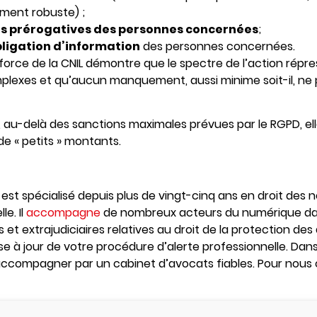
ment robuste) ;
s prérogatives des personnes concernées
;
obligation d’information
des personnes concernées.
rce de la CNIL démontre que le spectre de l’action répres
plexes et qu’aucun manquement, aussi minime soit-il, ne 
 au-delà des sanctions maximales prévues par le RGPD, ell
e « petits » montants.
st spécialisé depuis plus de vingt-cinq ans en droit des 
le. Il
accompagne
de nombreux acteurs du numérique dan
s et extrajudiciaires relatives au droit de la protection d
se à jour de votre procédure d’alerte professionnelle. Dan
 accompagner par un cabinet d’avocats fiables. Pour nous