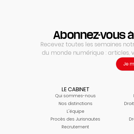
Abonnez-vous à
Recevez toutes les semaines notre
du monde numérique : articles,
Je 
LE CABINET
Qui sommes-nous
Nos distinctions
Droit
L'équipe
Procès des Jurisnautes
Dr
Recrutement