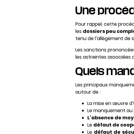
Une procéd
Pour rappel, cette procéd
les
dossiers peu compl
tenu de l’allègement de 
Les sanctions prononcée
les astreintes associées 
Quels manq
Les principaux manquemen
autour de :
La mise en œuvre d
Le manquement au 
L’absence de moye
Le
défaut de coop
Le
défaut de sécu