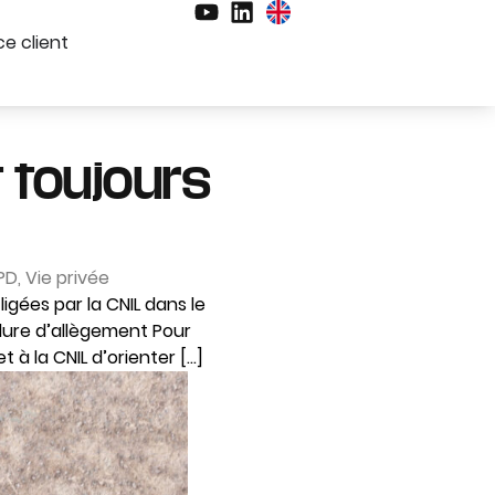
e client
t toujours
PD
,
Vie privée
igées par la CNIL dans le
dure d’allègement Pour
 à la CNIL d’orienter […]