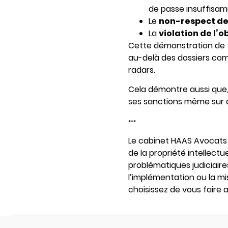
de passe insuffisam
Le
non-respect de
La
violation de l’
Cette démonstration de fo
au-delà des dossiers com
radars.
Cela démontre aussi que,
ses sanctions même sur d
***
Le cabinet HAAS Avocats e
de la propriété intellectuel
problématiques judiciaire
l’implémentation ou la mi
choisissez de vous faire