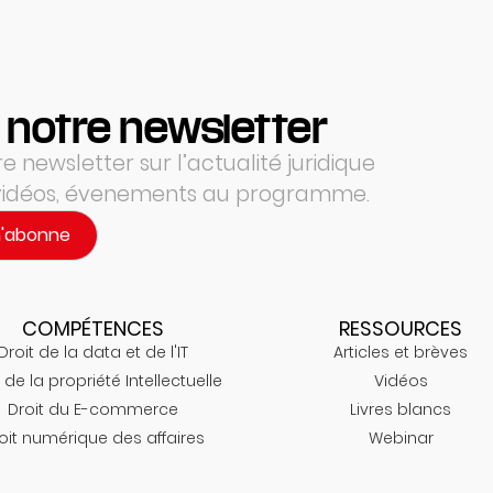
 notre newsletter
 newsletter sur l’actualité juridique
 vidéos, évenements au programme.
m'abonne
COMPÉTENCES
RESSOURCES
Droit de la data et de l'IT
Articles et brèves
 de la propriété Intellectuelle
Vidéos
Droit du E-commerce
Livres blancs
oit numérique des affaires
Webinar