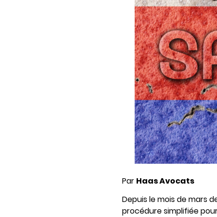
Par
Haas Avocats
Depuis le mois de mars de
procédure simplifiée pou