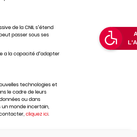
sive de la CNIL s’étend
peut passer sous ses
e a la capacité d’adapter
nouvelles technologies et
s le cadre de leurs
es données ou dans
s un monde incertain,
 contacter,
cliquez ici
.