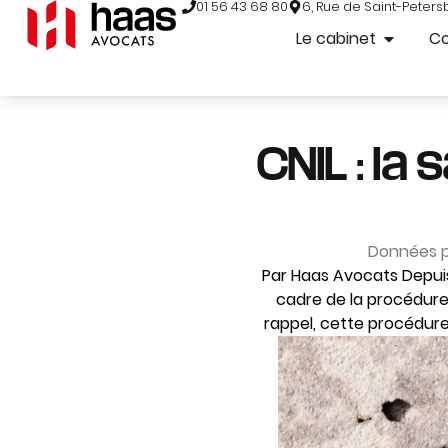
01 56 43 68 80
6, Rue de Saint-Peters
Le cabinet
C
CNIL : la
Données p
Par Haas Avocats Depuis 
cadre de la procédure
rappel, cette procédure 