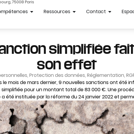
bourg, 75008 Paris
ompétences
Ressources
Contact
Espac
 sanction simplifiée fai
son effet
ersonnelles
,
Protection des données
,
Réglementation
,
RG
le mois de mars dernier, 9 nouvelles sanctions ont été infl
 simplifiée pour un montant total de 83 000 €. Une procé
a été instituée par la réforme du 24 janvier 2022 et permet