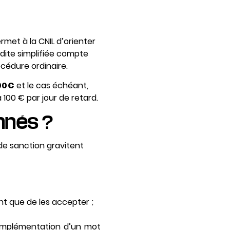
rmet à la CNIL d’orienter
dite simplifiée compte
cédure ordinaire.
00€
et le cas échéant,
100 € par jour de retard.
nnés ?
de sanction gravitent
nt que de les accepter ;
, implémentation d’un mot