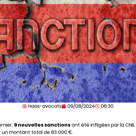
Haas-avocats
09/08/2024
06:30
rnier,
9 nouvelles sanctions
ont été infligées par la CNIL
r un montant total de 83 000 €.