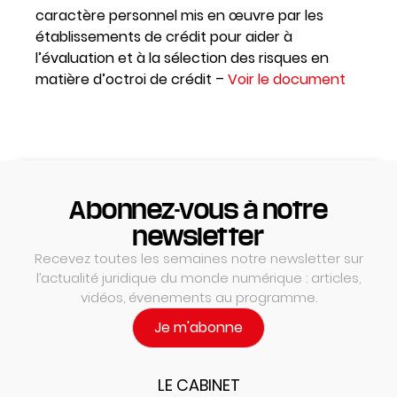
caractère personnel mis en œuvre par les
établissements de crédit pour aider à
l’évaluation et à la sélection des risques en
matière d’octroi de crédit –
Voir le document
Abonnez-vous à notre
newsletter
Recevez toutes les semaines notre newsletter sur
l’actualité juridique du monde numérique : articles,
vidéos, évenements au programme.
Je m'abonne
LE CABINET