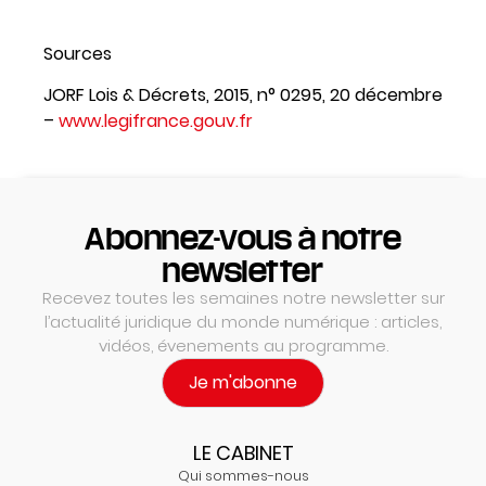
Sources
JORF Lois & Décrets, 2015, n° 0295, 20 décembre
–
www.legifrance.gouv.fr
Abonnez-vous à notre
newsletter
Recevez toutes les semaines notre newsletter sur
l’actualité juridique du monde numérique : articles,
vidéos, évenements au programme.
Je m'abonne
LE CABINET
Qui sommes-nous