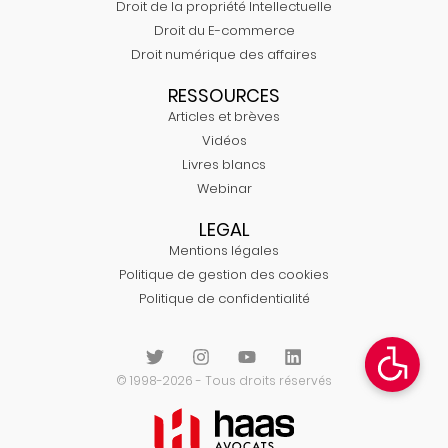
Droit de la propriété Intellectuelle
Droit du E-commerce
Droit numérique des affaires
RESSOURCES
Articles et brèves
Vidéos
Livres blancs
Webinar
LEGAL
Mentions légales
Politique de gestion des cookies
Politique de confidentialité
© 1998-2026 - Tous droits réservés