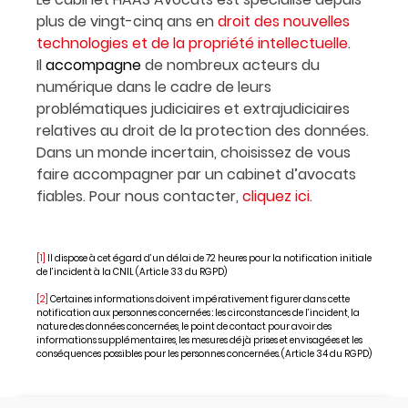
plus de vingt-cinq ans en
droit des nouvelles
technologies et de la propriété intellectuelle
.
Il
accompagne
de nombreux acteurs du
numérique dans le cadre de leurs
problématiques judiciaires et extrajudiciaires
relatives au droit de la protection des données.
Dans un monde incertain, choisissez de vous
faire accompagner par un cabinet d’avocats
fiables. Pour nous contacter,
cliquez ici
.
[1]
Il dispose à cet égard d’un délai de 72 heures pour la notification initiale
de l’incident à la CNIL (Article 33 du RGPD)
[2]
Certaines informations doivent impérativement figurer dans cette
notification aux personnes concernées : les circonstances de l’incident, la
nature des données concernées, le point de contact pour avoir des
informations supplémentaires, les mesures déjà prises et envisagées et les
conséquences possibles pour les personnes concernées. (Article 34 du RGPD)