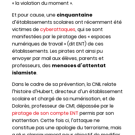
« la violation du moment ».
Et pour cause, une
cinquantaine
d’établissements scolaires ont récemment été
victimes de
cyberattaques
, qui se sont
manifestées par le piratage des « espaces
numériques de travail » (dit ENT) de ces
établissements. Les pirates ont ainsi pu
envoyer par mail aux élèves, parents et
professeurs, des
menaces d’attentat
islamiste
.
Dans le cadre de sa prévention, la CNIL relate
l’histoire d’Hubert, directeur d’un établissement
scolaire et chargé de sa numérisation, et de
Dolorès, professeur de CM1, dépassée par le
piratage de son compte ENT
permis par son
inattention. Cette fois ci, l’attaque ne
constitue pas une apologie du terrorisme, mais
a plus classiquement pour objectif de modifier