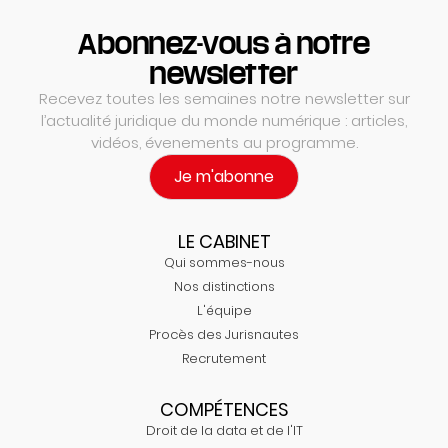
Abonnez-vous à notre
newsletter
Recevez toutes les semaines notre newsletter sur
l’actualité juridique du monde numérique : articles,
vidéos, évenements au programme.
Je m'abonne
LE CABINET
Qui sommes-nous
Nos distinctions
L'équipe
Procès des Jurisnautes
Recrutement
COMPÉTENCES
Droit de la data et de l'IT