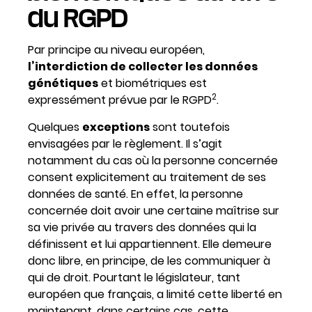
du RGPD
Par principe au niveau européen,
l’interdiction de collecter les données
génétiques
et biométriques est
2
expressément prévue par le RGPD
.
Quelques
exceptions
sont toutefois
envisagées par le règlement. Il s’agit
notamment du cas où la personne concernée
consent explicitement au traitement de ses
données de santé. En effet, la personne
concernée doit avoir une certaine maîtrise sur
sa vie privée au travers des données qui la
définissent et lui appartiennent. Elle demeure
donc libre, en principe, de les communiquer à
qui de droit. Pourtant le législateur, tant
européen que français, a limité cette liberté en
maintenant, dans certains cas, cette