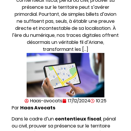
contentieux fiscal, pénal ou civil, prouver sa
présence sur le territoire peut s’avérer
primordial. Pourtant, de simples billets d’avion
ne suffisent pas, seuls, à établir une preuve
directe et incontestable de sa localisation. À
l’ère du numérique, nos traces digitales offrent
désormais un véritable fil d’Ariane,
transformant les […]
Haas-avocats
17/12/2024
10:25
Par
Haas Avocats
Dans le cadre d’un
contentieux fiscal
, pénal
ou civil, prouver sa présence sur le territoire