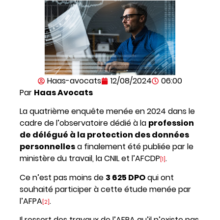
Haas-avocats
12/08/2024
06:00
Par
Haas Avocats
La quatrième enquête menée en 2024 dans le
cadre de l’observatoire dédié à la
profession
de délégué à la protection des données
personnelles
a finalement été publiée par le
ministère du travail, la CNIL et l’AFCDP
.
[1]
Ce n’est pas moins de
3 625 DPO
qui ont
souhaité participer à cette étude menée par
l’AFPA
.
[2]
Il ressort des travaux de l’AFPA qu’il n’existe pas