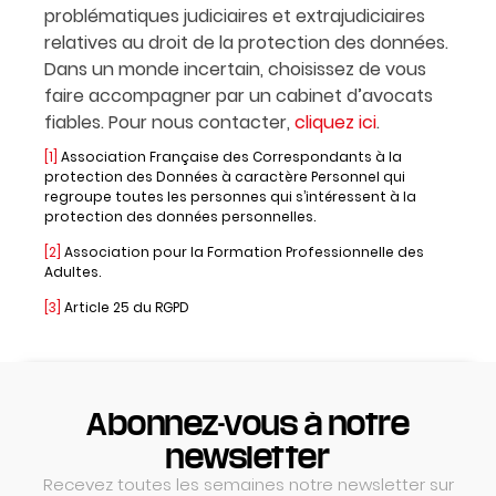
problématiques judiciaires et extrajudiciaires
relatives au droit de la protection des données.
Dans un monde incertain, choisissez de vous
faire accompagner par un cabinet d’avocats
fiables. Pour nous contacter,
cliquez ici
.
[1]
Association Française des Correspondants à la
protection des Données à caractère Personnel qui
regroupe toutes les personnes qui s’intéressent à la
protection des données personnelles.
[2]
Association pour la Formation Professionnelle des
Adultes.
[3]
Article 25 du RGPD
Abonnez-vous à notre
newsletter
Recevez toutes les semaines notre newsletter sur