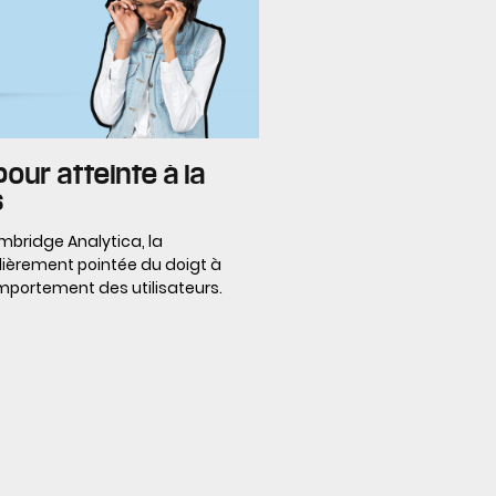
our atteinte à la
s
bridge Analytica, la
lièrement pointée du doigt à
comportement des utilisateurs.