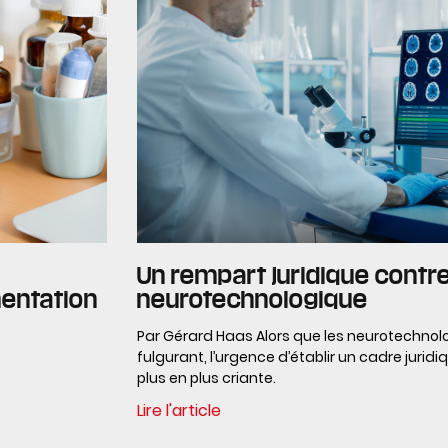
Un rempart juridique contr
entation
neurotechnologique
Par Gérard Haas Alors que les neurotechnol
fulgurant, l’urgence d’établir un cadre jurid
plus en plus criante.
Lire l'article