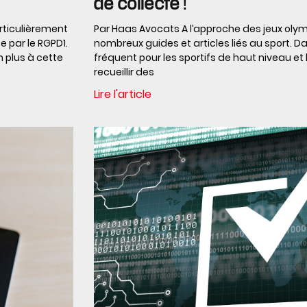
de collecte !
rticulièrement
Par Haas Avocats A l’approche des jeux olym
e par le RGPD1.
nombreux guides et articles liés au sport. Dan
 plus à cette
fréquent pour les sportifs de haut niveau et 
recueillir des
Lire l'article