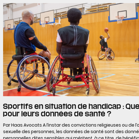
Sportifs en situation de handicap : Qu
pour leurs données de santé ?
Par Haas Avocats A l’instar des convictions religieuses ou de l’
sexuelle des personnes, les données de santé sont des donn
personnelles dites sensibles qui méritent, à ce titre, de bénéfic