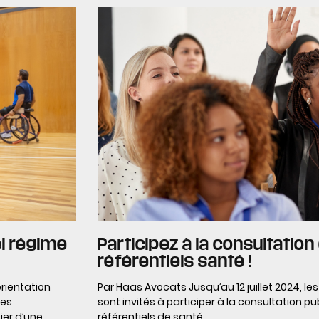
el régime
Participez à la consultation 
référentiels santé !
orientation
Par Haas Avocats Jusqu’au 12 juillet 2024, le
ées
sont invités à participer à la consultation pu
ier d’une
référentiels de santé.