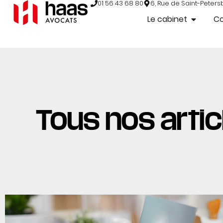
01 56 43 68 80
6, Rue de Saint-Peters
Le cabinet
C
Tous nos articl