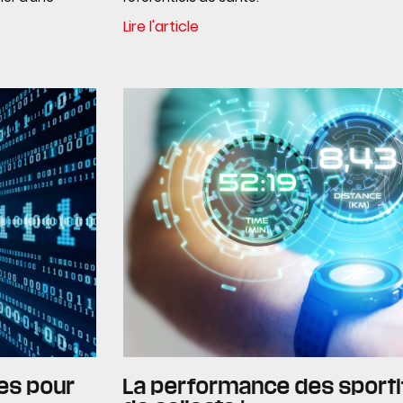
Lire l'article
ues pour
La performance des sportifs