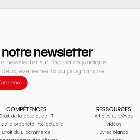
 notre newsletter
 newsletter sur l’actualité juridique
 vidéos, évenements au programme.
m'abonne
COMPÉTENCES
RESSOURCES
Droit de la data et de l'IT
Articles et brèves
 de la propriété Intellectuelle
Vidéos
Droit du E-commerce
Livres blancs