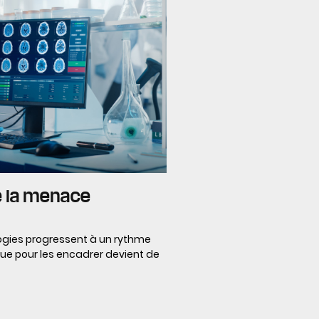
e la menace
ogies progressent à un rythme
ique pour les encadrer devient de