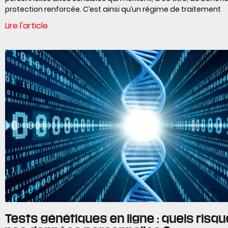
protection renforcée. C’est ainsi qu’un régime de traitement
Lire l'article
Tests génétiques en ligne : quels risq