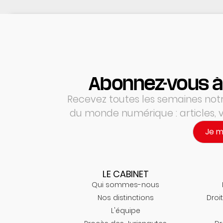
Abonnez-vous à
Recevez toutes les semaines notre
du monde numérique : articles,
Je 
LE CABINET
Qui sommes-nous
Nos distinctions
Droit
L'équipe