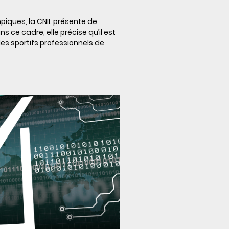
piques, la CNIL présente de
s ce cadre, elle précise qu’il est
les sportifs professionnels de