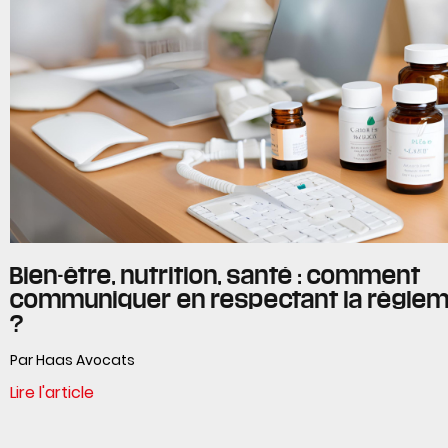
Bien-être, nutrition, santé : comment
communiquer en respectant la règlem
?
Par Haas Avocats
Lire l'article