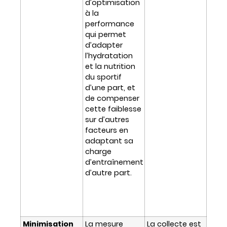
d’optimisation
à la
performance
qui permet
d’adapter
l’hydratation
et la nutrition
du sportif
d’une part, et
de compenser
cette faiblesse
sur d’autres
facteurs en
adaptant sa
charge
d’entraînement
d’autre part.
Minimisation
La mesure
La collecte est