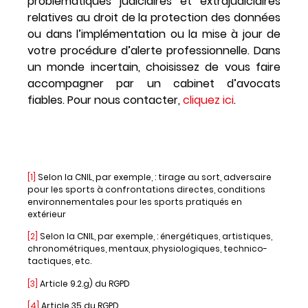
problématiques judiciaires et extrajudiciaires
relatives au droit de la protection des données
ou
dans l’implémentation ou la mise à jour de
votre procédure d’alerte professionnelle
. Dans
un monde incertain, choisissez de vous faire
accompagner par un cabinet d’avocats
fiables. Pour nous contacter,
cliquez ici
.
[1]
Selon la CNIL, par exemple, : tirage au sort, adversaire
pour les sports à confrontations directes, conditions
environnementales pour les sports pratiqués en
extérieur
[2]
Selon la CNIL, par exemple, : énergétiques, artistiques,
chronométriques, mentaux, physiologiques, technico-
tactiques, etc.
[3]
Article 9.2.g) du RGPD
[4]
Article 35 du RGPD