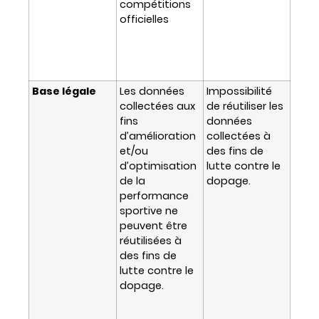
compétitions
officielles
Base légale
Les données
Impossibilité
collectées aux
de réutiliser les
fins
données
d’amélioration
collectées à
et/ou
des fins de
d’optimisation
lutte contre le
de la
dopage.
performance
sportive ne
peuvent être
réutilisées à
des fins de
lutte contre le
dopage.