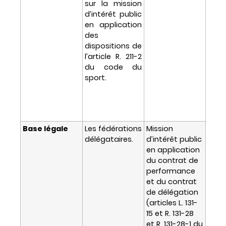
sur la mission
d’intérêt public
en application
des
dispositions de
l’article R. 211-2
du code du
sport.
Base légale
Les fédérations
Mission
délégataires.
d’intérêt public
en application
du contrat de
performance
et du contrat
de délégation
(articles L. 131-
15 et R. 131-28
et R. 131-28-1 du