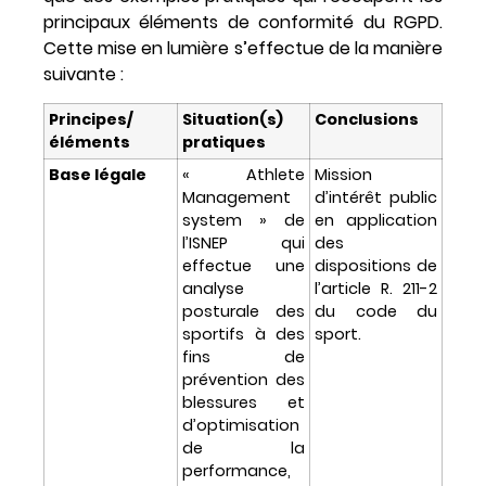
principaux éléments de conformité du RGPD.
Cette mise en lumière s’effectue de la manière
suivante :
Principes/
Situation(s)
Conclusions
éléments
pratiques
Base légale
« Athlete
Mission
Management
d’intérêt public
system » de
en application
l’ISNEP qui
des
effectue une
dispositions de
analyse
l’article R. 211-2
posturale des
du code du
sportifs à des
sport.
fins de
prévention des
blessures et
d’optimisation
de la
performance,