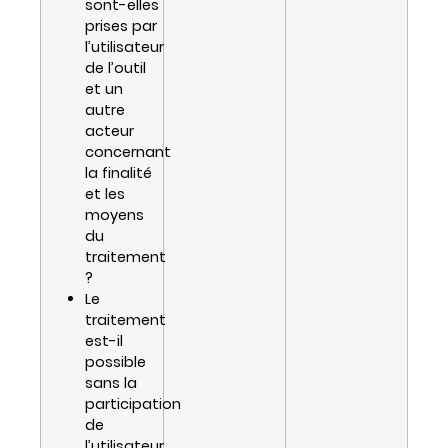
sont-elles
prises par
l’utilisateur
de l’outil
et un
autre
acteur
concernant
la finalité
et les
moyens
du
traitement
?
Le
traitement
est-il
possible
sans la
participation
de
l’utilisateur