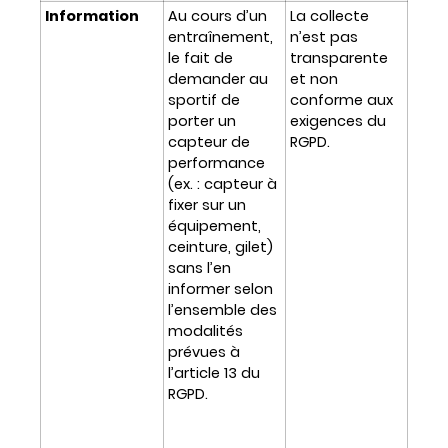
Information
Au cours d’un
La collecte
entraînement,
n’est pas
le fait de
transparente
demander au
et non
sportif de
conforme aux
porter un
exigences du
capteur de
RGPD.
performance
(ex. : capteur à
fixer sur un
équipement,
ceinture, gilet)
sans l’en
informer selon
l’ensemble des
modalités
prévues à
l’article 13 du
RGPD.