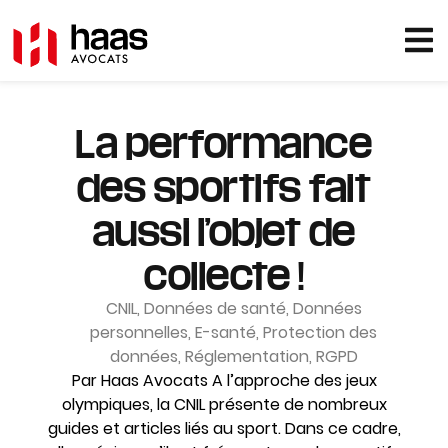
La performance
des sportifs fait
aussi l’objet de
collecte !
CNIL
,
Données de santé
,
Données
personnelles
,
E-santé
,
Protection des
données
,
Réglementation
,
RGPD
Par Haas Avocats A l’approche des jeux
olympiques, la CNIL présente de nombreux
guides et articles liés au sport. Dans ce cadre,