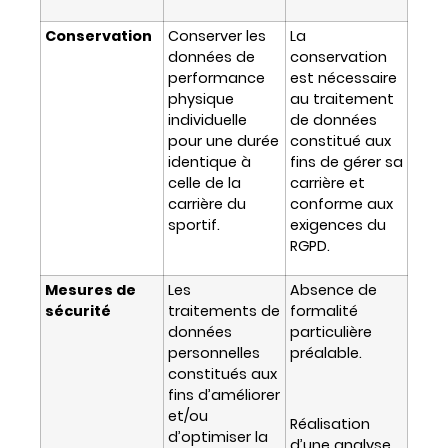
Conservation
Conserver les
La
données de
conservation
performance
est nécessaire
physique
au traitement
individuelle
de données
pour une durée
constitué aux
identique à
fins de gérer sa
celle de la
carrière et
carrière du
conforme aux
sportif.
exigences du
RGPD.
Mesures de
Les
Absence de
sécurité
traitements de
formalité
données
particulière
personnelles
préalable.
constitués aux
fins d’améliorer
et/ou
Réalisation
d’optimiser la
d’une analyse