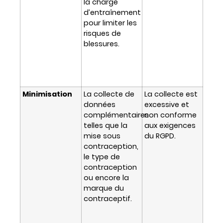
la charge
d’entraînement
pour limiter les
risques de
blessures.
Minimisation
La collecte de
La collecte est
données
excessive et
complémentaires
non conforme
telles que la
aux exigences
mise sous
du RGPD.
contraception,
le type de
contraception
ou encore la
marque du
contraceptif.