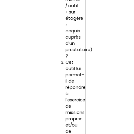
/ outil
« sur
étagère
»
acquis
auprès
d’un
prestataire)
?
Cet
outil lui
permet-
il de
répondre
à
l’exercice
de
missions
propres
et/ou
de