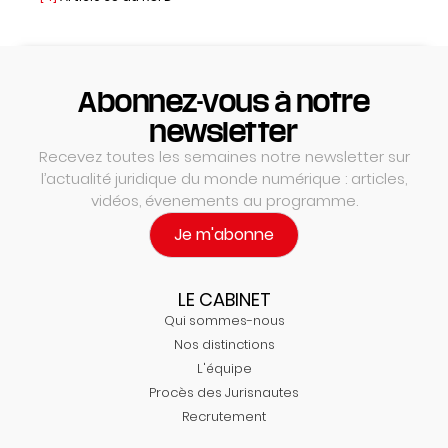
Abonnez-vous à notre
newsletter
Recevez toutes les semaines notre newsletter sur
l’actualité juridique du monde numérique : articles,
vidéos, évenements au programme.
Je m'abonne
LE CABINET
Qui sommes-nous
Nos distinctions
L'équipe
Procès des Jurisnautes
Recrutement