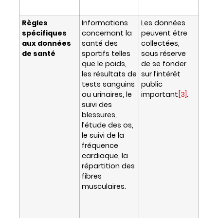
Règles
Informations
Les données
spécifiques
concernant la
peuvent être
aux données
santé des
collectées,
de santé
sportifs telles
sous réserve
que le poids,
de se fonder
les résultats de
sur l’intérêt
tests sanguins
public
ou urinaires, le
important
[3]
.
suivi des
blessures,
l’étude des os,
le suivi de la
fréquence
cardiaque, la
répartition des
fibres
musculaires.