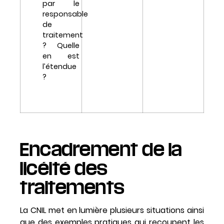
par le
responsable
de
traitement
? Quelle
en est
l’étendue
?
Encadrement de la
licéité des
traitements
La CNIL met en lumière plusieurs situations ainsi
que des exemples pratiques qui recoupent les