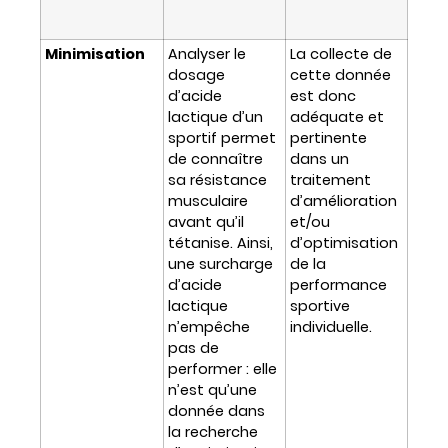
Minimisation
Analyser le
La collecte de
dosage
cette donnée
d’acide
est donc
lactique d’un
adéquate et
sportif permet
pertinente
de connaître
dans un
sa résistance
traitement
musculaire
d’amélioration
avant qu’il
et/ou
tétanise. Ainsi,
d’optimisation
une surcharge
de la
d’acide
performance
lactique
sportive
n’empêche
individuelle.
pas de
performer : elle
n’est qu’une
donnée dans
la recherche