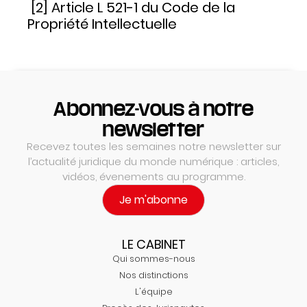
[2] Article L 521-1 du Code de la
Propriété Intellectuelle
Abonnez-vous à notre
newsletter
Recevez toutes les semaines notre newsletter sur
l’actualité juridique du monde numérique : articles,
vidéos, évenements au programme.
Je m'abonne
LE CABINET
Qui sommes-nous
Nos distinctions
L'équipe