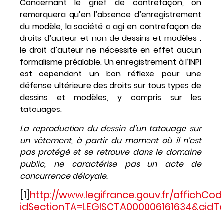
Concernant le grief de contrefaçon, on
remarquera qu’en l’absence d’enregistrement
du modèle, la société a agi en contrefaçon de
droits d’auteur et non de dessins et modèles :
le droit d’auteur ne nécessite en effet aucun
formalisme préalable. Un enregistrement à l’INPI
est cependant un bon réflexe pour une
défense ultérieure des droits sur tous types de
dessins et modèles, y compris sur les
tatouages.
La reproduction du dessin d’un tatouage sur
un vêtement, à partir du moment où il n’est
pas protégé et se retrouve dans le domaine
public, ne caractérise pas un acte de
concurrence déloyale.
[1]
http://www.legifrance.gouv.fr/affichC
idSectionTA=LEGISCTA000006161634&cid