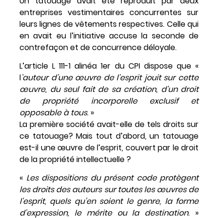
Un tatouage avait été reproduit par deux
entreprises vestimentaires concurrentes sur
leurs lignes de vêtements respectives. Celle qui
en avait eu l’initiative accuse la seconde de
contrefaçon et de concurrence déloyale.
L’article L 111-1 alinéa 1er du CPI dispose que «
l
’auteur d’une œuvre de l’esprit jouit sur cette
œuvre, du seul fait de sa création, d’un droit
de propriété incorporelle exclusif et
opposable à tous
. »
La première société avait-elle de tels droits sur
ce tatouage? Mais tout d’abord, un tatouage
est-il une œuvre de l’esprit, couvert par le droit
de la propriété intellectuelle ?
«
Les dispositions du présent code protègent
les droits des auteurs sur toutes les œuvres de
l’esprit, quels qu’en soient le genre, la forme
d’expression, le mérite ou la destination
. »