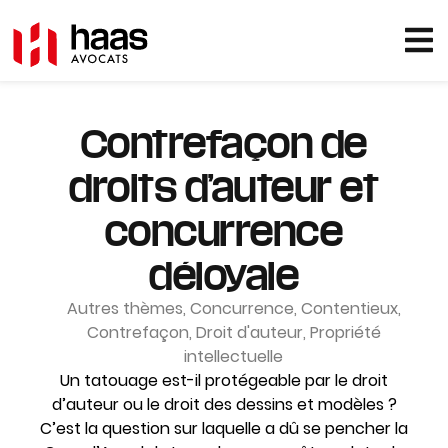
Contrefaçon de
droits d’auteur et
concurrence
déloyale
Autres thèmes
,
Concurrence
,
Contentieux
,
Contrefaçon
,
Droit d'auteur
,
Propriété
intellectuelle
Un tatouage est-il protégeable par le droit
d’auteur ou le droit des dessins et modèles ?
C’est la question sur laquelle a dû se pencher la