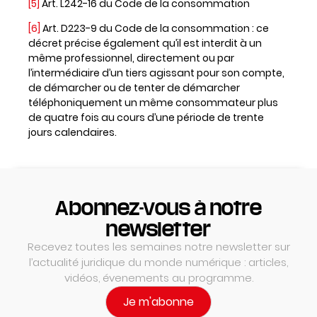
[5]
Art. L242-16 du Code de la consommation
[6]
Art. D223-9 du Code de la consommation : ce
décret précise également qu’il est interdit à un
même professionnel, directement ou par
l’intermédiaire d’un tiers agissant pour son compte,
de démarcher ou de tenter de démarcher
téléphoniquement un même consommateur plus
de quatre fois au cours d’une période de trente
jours calendaires.
Abonnez-vous à notre
newsletter
Recevez toutes les semaines notre newsletter sur
l’actualité juridique du monde numérique : articles,
vidéos, évenements au programme.
Je m'abonne