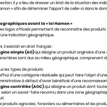
stion, il y a lieu de dresser un état de la situation des in
 Hamon » afin de déterminer l’apport de celle-ci dans le dom
éographiques avant la « loi Hamon »
es logos officiels permettent de reconnaitre des produits
d’une indication géographique.
, il existait en droit français :
igine simple (AO)
qui désigne un produit originaire d’un
 caractères sont dus au milieu géographique, comprenant d
us les types de produits.
d’hui d’une catégorie résiduelle qui peut faire l’objet d’u
inistrative à défaut d’avoir bénéficié d’une reconnaissanc
rigine contrôlée (AOC)
qui désigne un produit dont toute
es selon un savoir-faire reconnu dans une zone géographiq
it.
produits agricoles, forestiers ou alimentaires et les produit