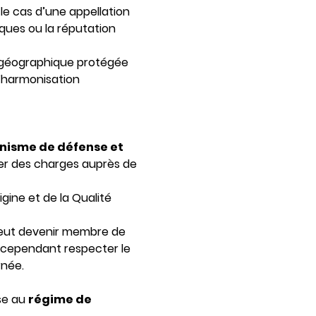
 le cas d’une appellation
tiques ou la réputation
ion géographique protégée
d’harmonisation
nisme de défense et
ier des charges auprès de
igine et de la Qualité
 peut devenir membre de
it cependant respecter le
rnée.
ise au
régime de