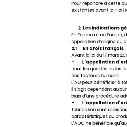
Pour répondre à cette que
existantes avant la « loi
Les indications g
En France et en Europe, d
appellation d’origine ou 
2.1
En droit français
Avant la loi du 17 mars 2014
–
L’appellation d’or
dont les qualités ou les
des facteurs humains.
L’AO peut bénéficier à to
Il s’agit cependant aujour
biais d’une procédure adm
–
L’appellation d’o
fabrication sont réalisé
caractéristiques au produ
L’AOC ne bénéficie qu’aux 