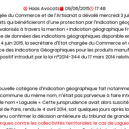
Haas Avocats
09/06/2015
17:48
gée du Commerce et de l’Artisanat a dévoilé mercredi 3 juin
its qui bénéficieront d’une protection par l’indication gé
 valorisés à travers la mention « Indication géographique Fr
 de données des indications géographiques disponible en lig
juin 2015, la secrétaire d’Etat chargée du Commerce et d
lace des Indications Géographiques pour les produits manuf
positif introduit par la loi n°2014-344 du 17 mars 2014 rela
ouvelle catégorie d’indication géographique fait notamment
a commune du même nom, n’était pas parvenue à faire inter
nom « Laguiole ». Cette jurisprudence avait alors suscité
 de Paris, rendu le 4 avril 2014, soit quelques jours après l
s venu confirmer la décision antérieure du tribunal de grand
rques contre les collectivités territoriales: le cas de Laguio