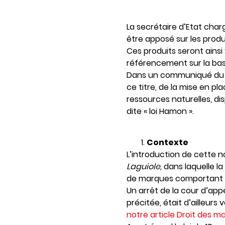
La secrétaire d’Etat char
être apposé sur les produ
Ces produits seront ainsi
référencement sur la base
Dans un communiqué du 4 
ce titre, de la mise en p
ressources naturelles, dis
dite « loi Hamon ».
Contexte
L’introduction de cette n
Laguiole,
dans laquelle l
de marques comportant le 
Un arrêt de la cour d’appel
précitée, était d’ailleur
notre article Droit des ma