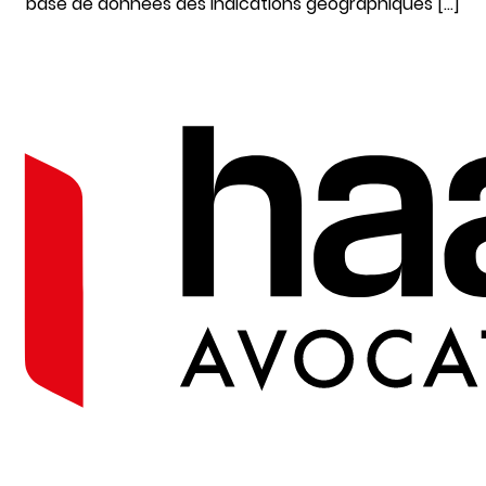
base de données des indications géographiques […]