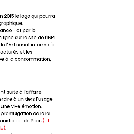
 2015 le logo qui pourra
ographique.
ance » et par le
ne sur le site de l’INPI.
e l’Artisanat informe à
acturés et les
tive à la consommation,
 suite à l’affaire
dire à un tiers l’usage
 une vive émotion.
a promulgation de la loi
e instance de Paris
(cf.
le)
.