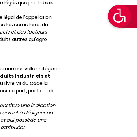
rotégés que par le biais
légal de l’appellation
é ou les caractères du
els et des facteurs
roduits autres qu’agro-
nsi une nouvelle catégorie
uits industriels et
u Livre VII du Code la
our sa part, par le code
onstitue une indication
servant à désigner un
re et qui possède une
 attribuées