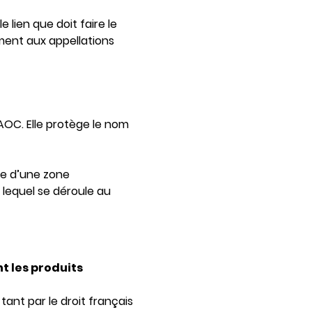
e lien que doit faire le
ment aux appellations
’AOC. Elle protège le nom
re d’une zone
 lequel se déroule au
t les produits
ant par le droit français