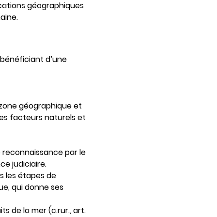
dications géographiques
aine.
 bénéficiant d’une
e zone géographique et
es facteurs naturels et
ne reconnaissance par le
e judiciaire.
s les étapes de
ue, qui donne ses
s de la mer (c.rur., art.