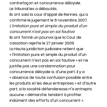
contrefaçon et concurrence déloyale.
Le tribunal les a déboutés.
Ils ont saisi la cour d’appel de Rennes, qui a
confirmé le jugement le 6 novembre 2007.
L’imitation pure et simple du produit d’un
concurrent n’est pas en soi fautive
Ils ont formé un pourvoi que la Cour de
cassation rejette le 27 janvier 2009.
La Haute juridiction judiciaire retient que
« l’imitation pure et simple du produit d’un
concurrent n’est pas en soi fautive » et ne
justifie pas une condamnation pour
concurrence déloyale si, d’une part, il y a
« absence de toute confusion possible entre
les produits et les deux entreprises » et d’autre
part, si la société défenderesse n’a entrepris
aucune « démarche tendant à profiter
indûment des efforts d’un concurrent ».