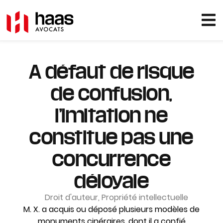
A défaut de risque
de confusion,
l’imitation ne
constitue pas une
concurrence
déloyale
Droit d'auteur
,
Propriété intellectuelle
M. X. a acquis ou déposé plusieurs modèles de
monuments cinéraires, dont il a confié