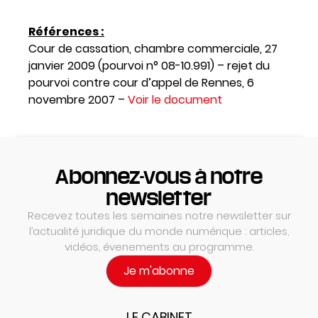
Références :
Cour de cassation, chambre commerciale, 27
janvier 2009 (pourvoi n° 08-10.991) – rejet du
pourvoi contre cour d’appel de Rennes, 6
novembre 2007 –
Voir le document
Abonnez-vous à notre
newsletter
Recevez toutes les semaines notre newsletter sur
l’actualité juridique du monde numérique : articles,
vidéos, évenements au programme.
Je m'abonne
LE CABINET