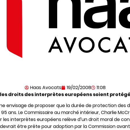
Haas Avocats
19/02/2008
11:08
les droits des interprètes européens soient protég
 envisage de proposer que la durée de protection des dro
95 ans. Le Commissaire au marché intérieur, Charlie McCr
 les interprètes européens relève d’un droit moral de contrô
n devrait être prête pour adoption par la Commission avant 