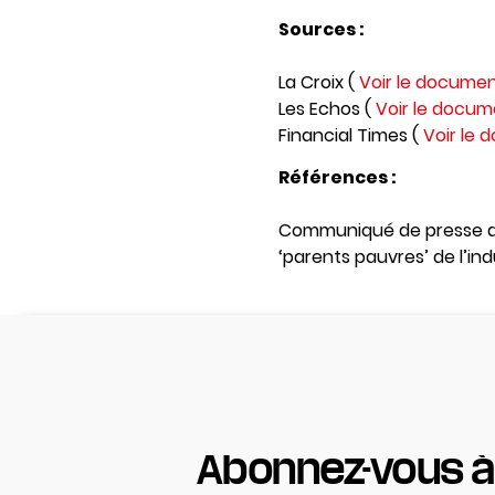
Sources :
La Croix (
Voir le docume
Les Echos (
Voir le docu
Financial Times (
Voir le
Références :
Communiqué de presse de 
‘parents pauvres’ de l’in
Abonnez-vous à