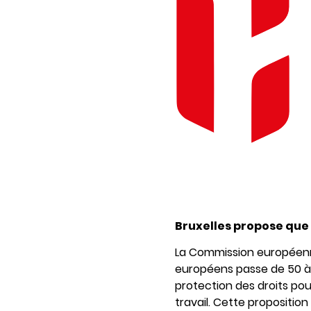
Bruxelles propose que 
La Commission européenne
européens passe de 50 à 
protection des droits pour
travail. Cette propositio