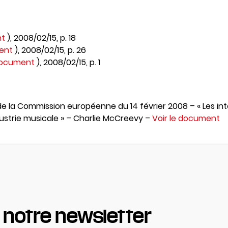
nt
), 2008/02/15, p. 18
ment
), 2008/02/15, p. 26
 document
), 2008/02/15, p. 1
la Commission européenne du 14 février 2008 – « Les inte
dustrie musicale » – Charlie McCreevy –
Voir le document
 notre newsletter