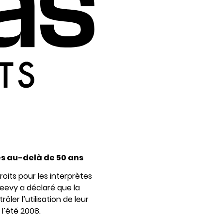
és au-delà de 50 ans
its pour les interprètes
eevy a déclaré que la
ler l’utilisation de leur
l’été 2008.