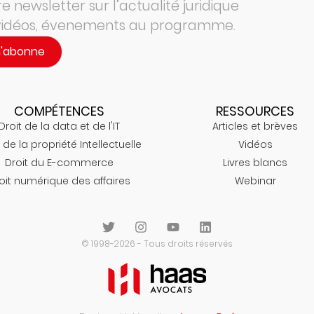
 newsletter sur l’actualité juridique
 vidéos, évenements au programme.
m'abonne
COMPÉTENCES
RESSOURCES
Droit de la data et de l'IT
Articles et brèves
 de la propriété Intellectuelle
Vidéos
Droit du E-commerce
Livres blancs
oit numérique des affaires
Webinar
© 1998-2026 - Tous droits réservés