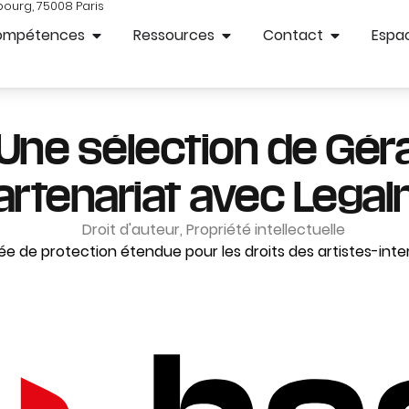
bourg, 75008 Paris
ompétences
Ressources
Contact
Espac
 Une sélection de Gér
artenariat avec Lega
Droit d'auteur
,
Propriété intellectuelle
e de protection étendue pour les droits des artistes-int