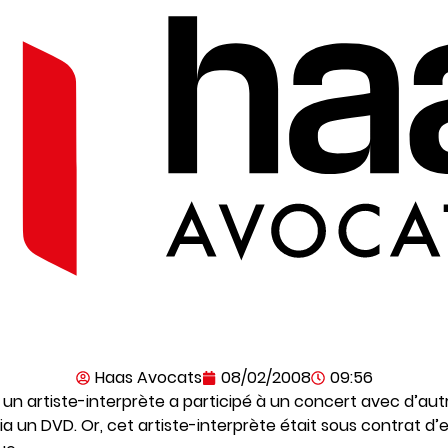
Haas Avocats
08/02/2008
09:56
, un artiste-interprète a participé à un concert avec d’autr
via un DVD. Or, cet artiste-interprète était sous contrat d