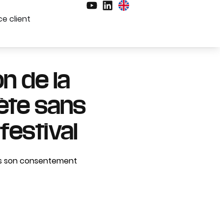
e client
n de la
rète sans
festival
sans son consentement