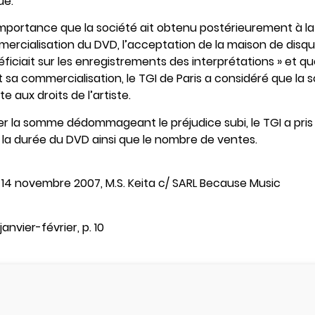
ue.
 importance que la société ait obtenu postérieurement à la 
ercialisation du DVD, l’acceptation de la maison de disq
néficiait sur les enregistrements des interprétations » et que
sa commercialisation, le TGI de Paris a considéré que la 
e aux droits de l’artiste.
ixer la somme dédommageant le préjudice subi, le TGI a pri
ur la durée du DVD ainsi que le nombre de ventes.
 14 novembre 2007, M.S. Keita c/ SARL Because Music
anvier-février, p. 10