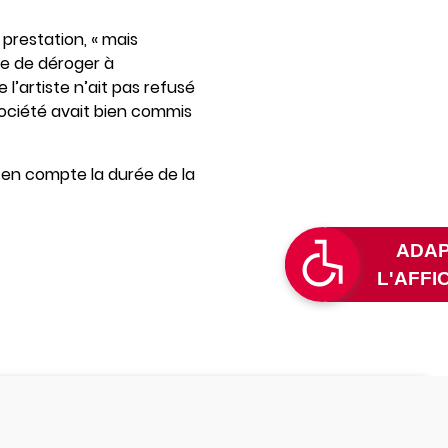
prestation, « mais
ue de déroger à
 l’artiste n’ait pas refusé
société avait bien commis
s en compte la durée de la