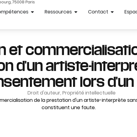
bourg, 75008 Paris
ompétences
Ressources
Contact
Espac
on et commercialisatio
on d'un artiste-interp
sentement lors d'un 
Droit d'auteur
,
Propriété intellectuelle
mmercialisation de la prestation d'un artiste-interprète 
constituent une faute.