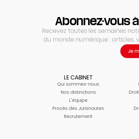
Abonnez-vous à
Recevez toutes les semaines notre
du monde numérique : articles,
Je 
LE CABINET
Qui sommes-nous
Nos distinctions
Droit
L'équipe
Procès des Jurisnautes
Dr
Recrutement