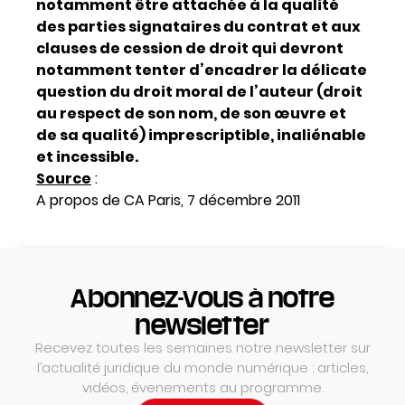
notamment être attachée à la qualité
des parties signataires du contrat et aux
clauses de cession de droit qui devront
notamment tenter d’encadrer la délicate
question du droit moral de l’auteur (droit
au respect de son nom, de son œuvre et
de sa qualité) imprescriptible, inaliénable
et incessible.
Source
:
A propos de CA Paris, 7 décembre 2011
Abonnez-vous à notre
newsletter
Recevez toutes les semaines notre newsletter sur
l’actualité juridique du monde numérique : articles,
vidéos, évenements au programme.