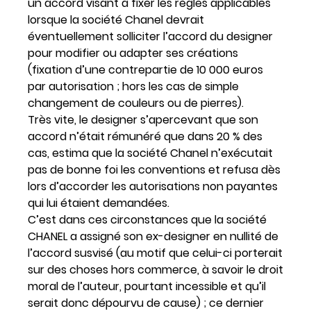
un accord visant à fixer les règles applicables
lorsque la société Chanel devrait
éventuellement solliciter l’accord du designer
pour modifier ou adapter ses créations
(fixation d’une contrepartie de 10 000 euros
par autorisation ; hors les cas de simple
changement de couleurs ou de pierres).
Très vite, le designer s’apercevant que son
accord n’était rémunéré que dans 20 % des
cas, estima que la société Chanel n’exécutait
pas de bonne foi les conventions et refusa dès
lors d’accorder les autorisations non payantes
qui lui étaient demandées.
C’est dans ces circonstances que la société
CHANEL a assigné son ex-designer en nullité de
l’accord susvisé (au motif que celui-ci porterait
sur des choses hors commerce, à savoir le droit
moral de l’auteur, pourtant incessible et qu’il
serait donc dépourvu de cause) ; ce dernier