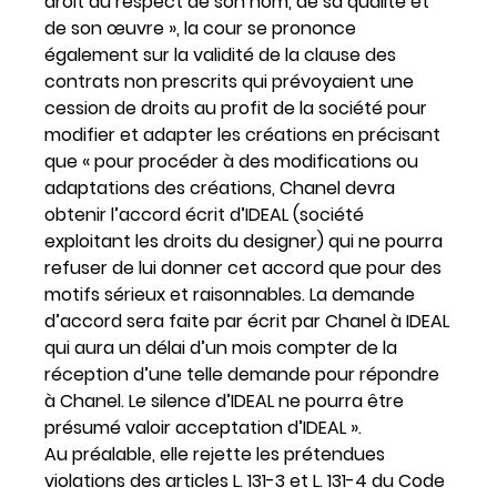
droit au respect de son nom, de sa qualité et
de son œuvre », la cour se prononce
également sur la validité de la clause des
contrats non prescrits qui prévoyaient une
cession de droits au profit de la société pour
modifier et adapter les créations en précisant
que « pour procéder à des modifications ou
adaptations des créations, Chanel devra
obtenir l’accord écrit d’IDEAL (société
exploitant les droits du designer) qui ne pourra
refuser de lui donner cet accord que pour des
motifs sérieux et raisonnables. La demande
d’accord sera faite par écrit par Chanel à IDEAL
qui aura un délai d’un mois compter de la
réception d’une telle demande pour répondre
à Chanel. Le silence d’IDEAL ne pourra être
présumé valoir acceptation d’IDEAL ».
Au préalable, elle rejette les prétendues
violations des articles L. 131-3 et L. 131-4 du Code