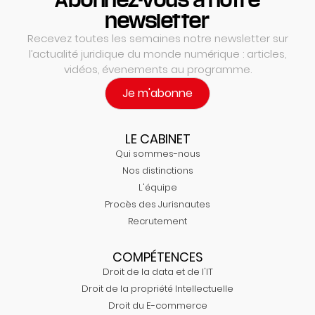
newsletter
Recevez toutes les semaines notre newsletter sur
l’actualité juridique du monde numérique : articles,
vidéos, évenements au programme.
Je m'abonne
LE CABINET
Qui sommes-nous
Nos distinctions
L'équipe
Procès des Jurisnautes
Recrutement
COMPÉTENCES
Droit de la data et de l'IT
Droit de la propriété Intellectuelle
Droit du E-commerce