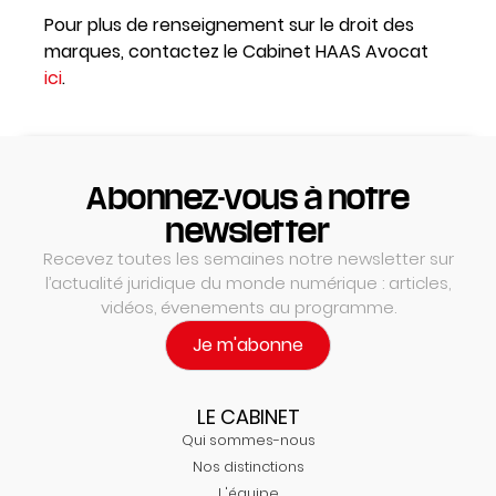
Pour plus de renseignement sur le droit des
marques, contactez le Cabinet HAAS Avocat
ici
.
Abonnez-vous à notre
newsletter
Recevez toutes les semaines notre newsletter sur
l’actualité juridique du monde numérique : articles,
vidéos, évenements au programme.
Je m'abonne
LE CABINET
Qui sommes-nous
Nos distinctions
L'équipe