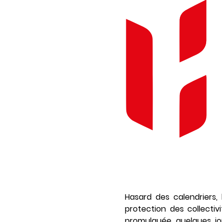
Hasard des calendriers,
protection des collecti
promulguée quelques jou