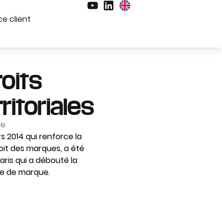
e client
roits
ritoriales
le
 2014 qui renforce la
oit des marques, a été
aris qui a débouté la
tre de marque.