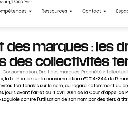
bourg, 75008 Paris
ompétences
Ressources
Contact
Espac
t des marques : les d
 des collectivités ter
Consommation
,
Droit des marques
,
Propriété intellectuel
rs, la Loi Hamon sur la consommation n°2014-344 du 17 mars
tivités territoriales sur le nom, au regard notamment du dr
jours avant l’arrêt du 4 avril 2014 de la Cour d’appel de P
guiole contre l’utilisation de son nom par des tiers à ti