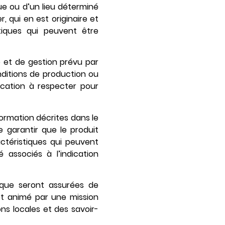
e ou d’un lieu déterminé
, qui en est originaire et
tiques qui peuvent être
e et de gestion prévu par
nditions de production ou
rication à respecter pour
ormation décrites dans le
e garantir que le produit
ctéristiques qui peuvent
 associés à l’indication
ique seront assurées de
et animé par une mission
ons locales et des savoir-