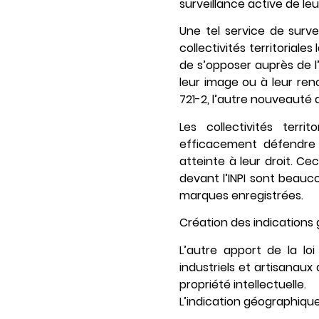
surveillance active de leu
Une tel service de surve
collectivités territoriale
de s’opposer auprès de l
leur image ou à leur reno
721-2, l’autre nouveauté d
Les collectivités terri
efficacement défendre 
atteinte à leur droit. C
devant l’INPI sont beauco
marques enregistrées.
Création des indications 
L’autre apport de la lo
industriels et artisanaux 
propriété intellectuelle.
L’indication géographique e