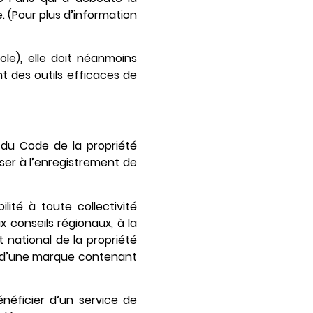
. (Pour plus d’information
le), elle doit néanmoins
nt des outils efficaces de
° du Code de la propriété
oser à l’enregistrement de
ilité à toute collectivité
x conseils régionaux, à la
t national de la propriété
nt d’une marque contenant
bénéficier d’un service de