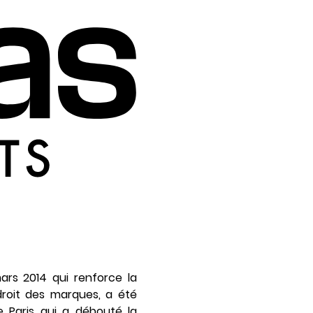
ars 2014 qui renforce la
droit des marques, a été
e Paris qui a débouté la