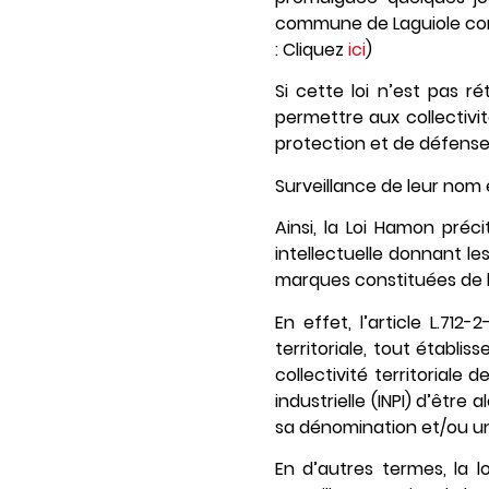
commune de Laguiole contr
: Cliquez
ici
)
Si cette loi n’est pas 
permettre aux collectivit
protection et de défense
Surveillance de leur nom 
Ainsi, la Loi Hamon préc
intellectuelle donnant le
marques constituées de 
En effet, l’article L.712
territoriale, tout établi
collectivité territoriale
industrielle (INPI) d’êt
sa dénomination et/ou un 
En d’autres termes, la lo