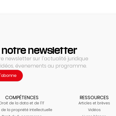
 notre newsletter
 newsletter sur l’actualité juridique
 vidéos, évenements au programme.
m'abonne
COMPÉTENCES
RESSOURCES
Droit de la data et de l'IT
Articles et brèves
 de la propriété Intellectuelle
Vidéos