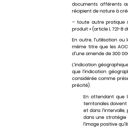
documents afférents au 
récipient de nature à cré
– toute autre pratique 
produit » (article L 721-8 
En outre, l’utilisation 
même titre que les AOC,
d’une amende de 300 000 
L’indication géographique
que l’indication géogra
considérée comme présen
précité).
En attendant que le
territoriales doiven
et dans l’intervall
dans une stratégie 
l’image positive qu’i