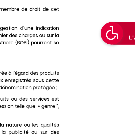
a membre de droit de cet
estion d’une indication
hier des charges ou sur la
trielle (BOPI) pourront se
rée à l’égard des produits
x enregistrés sous cette
a dénomination protégée ;
duits ou des services est
sion telle que » genre ”,
la nature ou les qualités
 la publicité ou sur des