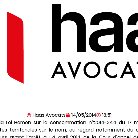
Haas Avocats
14/05/2014
13:51
 la Loi Hamon sur la consommation n°2014-344 du 17 m
vités territoriales sur le nom, au regard notamment du 
rs avant l’arrêt du 4 avril 2014 de la Cour d’appel d