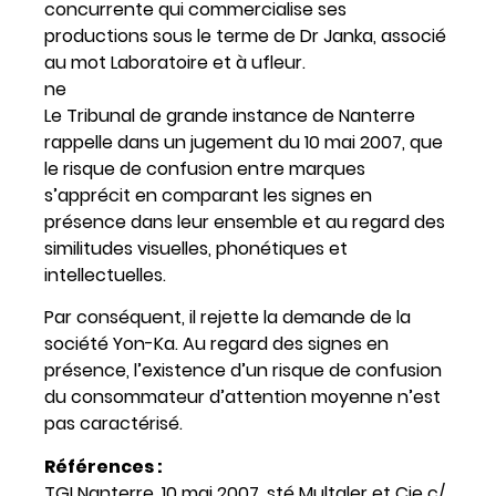
concurrente qui commercialise ses
productions sous le terme de Dr Janka, associé
au mot Laboratoire et à ufleur.
ne
Le Tribunal de grande instance de Nanterre
rappelle dans un jugement du 10 mai 2007, que
le risque de confusion entre marques
s’apprécit en comparant les signes en
présence dans leur ensemble et au regard des
similitudes visuelles, phonétiques et
intellectuelles.
Par conséquent, il rejette la demande de la
société Yon-Ka. Au regard des signes en
présence, l’existence d’un risque de confusion
du consommateur d’attention moyenne n’est
pas caractérisé.
Références :
TGI Nanterre, 10 mai 2007, sté Multaler et Cie c/