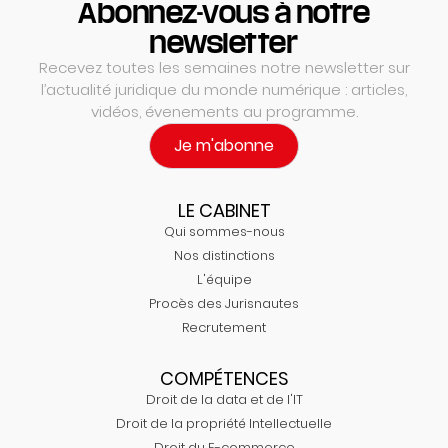
Abonnez-vous à notre
newsletter
Recevez toutes les semaines notre newsletter sur
l’actualité juridique du monde numérique : articles,
vidéos, évenements au programme.
Je m'abonne
LE CABINET
Qui sommes-nous
Nos distinctions
L'équipe
Procès des Jurisnautes
Recrutement
COMPÉTENCES
Droit de la data et de l'IT
Droit de la propriété Intellectuelle
Droit du E-commerce