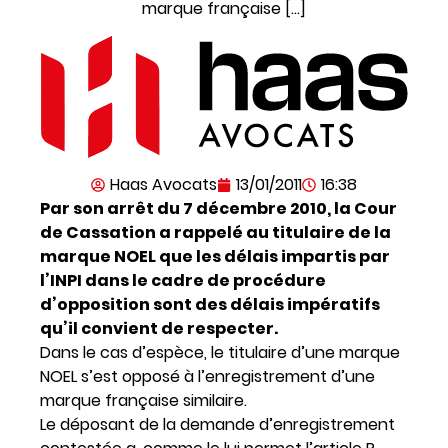
marque française […]
Haas Avocats
13/01/2011
16:38
Par son arrêt du 7 décembre 2010, la Cour
de Cassation a rappelé au titulaire de la
marque NOEL que les délais impartis par
l’INPI dans le cadre de procédure
d’opposition sont des délais impératifs
qu’il convient de respecter.
Dans le cas d’espèce, le titulaire d’une marque
NOEL s’est opposé à l’enregistrement d’une
marque française similaire.
Le déposant de la demande d’enregistrement