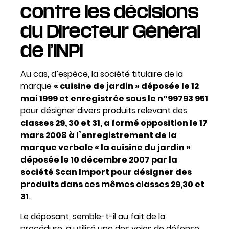
contre les décisions
du Directeur Général
de l’INPI
Au cas, d’espèce, la société titulaire de la
marque
« cuisine de jardin » déposée le 12
mai 1999 et enregistrée sous le n°99793 951
pour désigner divers produits relevant des
classes 29, 30 et 31, a formé opposition le 17
mars 2008 à l’enregistrement de la
marque verbale « la cuisine du jardin »
déposée le 10 décembre 2007 par la
société Scan Import pour désigner des
produits dans ces mêmes classes 29,30 et
31
.
Le déposant, semble-t-il au fait de la
procédure, a utilisé une des voies de défense