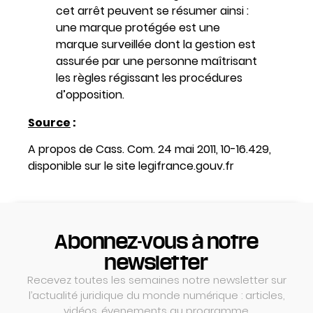
cet arrêt peuvent se résumer ainsi :
une marque protégée est une
marque surveillée dont la gestion est
assurée par une personne maîtrisant
les règles régissant les procédures
d’opposition.
Source
:
A propos de Cass. Com. 24 mai 2011, 10-16.429,
disponible sur le site legifrance.gouv.fr
Abonnez-vous à notre
newsletter
Recevez toutes les semaines notre newsletter sur
l’actualité juridique du monde numérique : articles,
vidéos, évenements au programme.