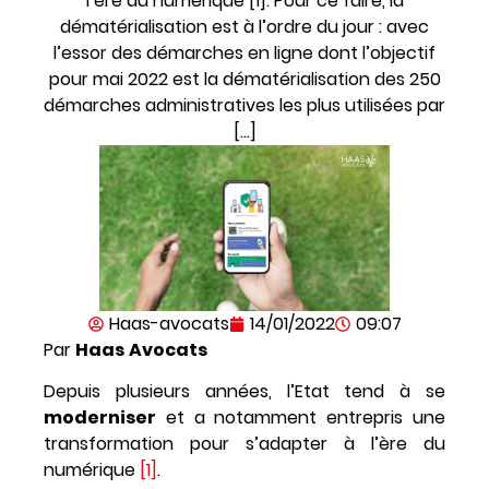
l’ère du numérique [1]. Pour ce faire, la
dématérialisation est à l’ordre du jour : avec
l’essor des démarches en ligne dont l’objectif
pour mai 2022 est la dématérialisation des 250
démarches administratives les plus utilisées par
[…]
Haas-avocats
14/01/2022
09:07
Par
Haas
Avocats
Depuis plusieurs années, l’Etat tend à se
moderniser
et a notamment entrepris une
transformation pour s’adapter à l’ère du
numérique
[1]
.