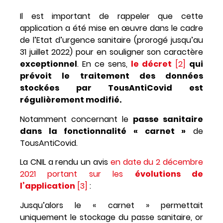
Il est important de rappeler que cette
application a été mise en œuvre dans le cadre
de l’Etat d’urgence sanitaire (prorogé jusqu’au
31 juillet 2022) pour en souligner son caractère
exceptionnel
. En ce sens,
le décret
[2]
qui
prévoit le traitement des données
stockées par TousAntiCovid est
régulièrement modifié.
Notamment concernant le
passe sanitaire
dans la fonctionnalité « carnet »
de
TousAntiCovid.
La CNIL a rendu un
avis
en date du 2 décembre
2021 portant sur les
évolutions de
l’application
[3]
:
Jusqu’alors le « carnet » permettait
uniquement le stockage du passe sanitaire, or