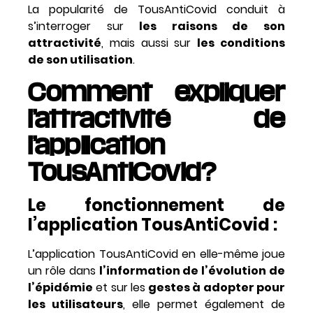
La popularité de TousAntiCovid conduit à
s’interroger sur
les raisons de son
attractivité
, mais aussi sur
les conditions
de son utilisation
.
Comment expliquer
l’attractivité de
l’application
TousAntiCovid?
Le fonctionnement de
l’application TousAntiCovid :
L’application TousAntiCovid en elle-même joue
un rôle dans
l’information de l’évolution de
l’épidémie
et sur les
gestes à adopter pour
les utilisateurs
, elle permet également de