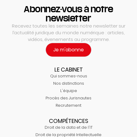
Abonnez-vous à notre
newsletter
Recevez toutes les semaines notre newsletter sur
l’actualité juridique du monde numérique : articles,
vidéos, évenements au programme.
Je m'abonne
LE CABINET
Qui sommes-nous
Nos distinctions
L'équipe
Procès des Jurisnautes
Recrutement
COMPÉTENCES
Droit de la data et de l'IT
Droit de la propriété Intellectuelle