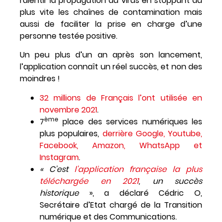
ralentir la propagation du virus
en stoppant au
plus vite les chaînes de contamination mais
aussi de faciliter la prise en charge d’une
personne testée positive.
Un peu plus d’un an après son lancement,
l’application connaît un réel succès, et non des
moindres !
32 millions de Français l’ont utilisée en
novembre 2021
.
ème
7
place des services numériques les
plus populaires,
derrière Google, Youtube,
Facebook, Amazon, WhatsApp et
Instagram
.
« C’est
l’application française la plus
téléchargée en 2021
, un succès
historique
», a déclaré Cédric O,
Secrétaire d’Etat chargé de la Transition
numérique et des Communications.