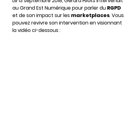
Le 13 septembre 2018, Gérard HAAS intervenait
au Grand Est Numérique pour parler du
RGPD
et de son impact sur les
marketplaces
. Vous
pouvez revivre son intervention en visionnant
la vidéo ci-dessous :