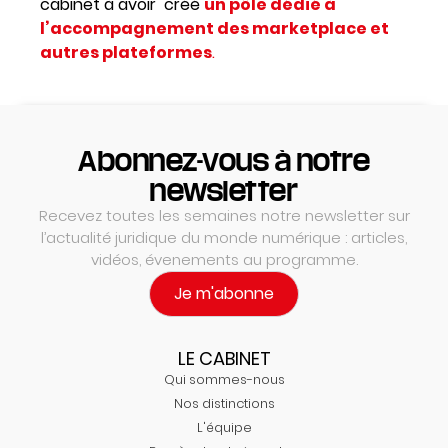
cabinet à avoir créé
un pôle dédié à
l’accompagnement des marketplace et
autres plateformes
.
Abonnez-vous à notre
newsletter
Recevez toutes les semaines notre newsletter sur
l’actualité juridique du monde numérique : articles,
vidéos, évenements au programme.
Je m'abonne
LE CABINET
Qui sommes-nous
Nos distinctions
L'équipe