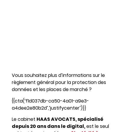
Vous souhaitez plus d’informations sur le
règlement général pour la protection des
données et les places de marché ?
{{cta(‘f1d037db-ca50-4a01-a9e3-
a4dee2e80b2d’,’justifycenter’)}}
Le cabinet
HAAS AVOCATS, spécialisé
depuis 20 ans dans le digital,
est le seul