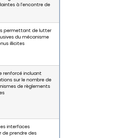
laintes à l’encontre de
s permettant de lutter
abusives du mécanisme
us illicites
 renforcé incluant
ions sur le nombre de
ganismes de règlements
ges
es interfaces
ur de prendre des