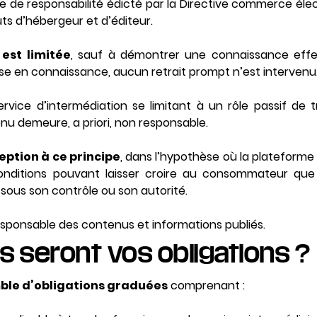
e de responsabilité édicté par la Directive commerce élec
uts d’hébergeur et d’éditeur.
 est limitée
, sauf à démontrer une connaissance effec
mise en connaissance, aucun retrait prompt n’est intervenu
ervice d’intermédiation se limitant à un rôle passif de 
 demeure, a priori, non responsable.
eption à ce principe
, dans l’hypothèse où la plateforme
nditions pouvant laisser croire au consommateur que c
t sous son contrôle ou son autorité.
responsable des contenus et informations publiés.
es seront vos obligations ?
le d’obligations graduées
comprenant :