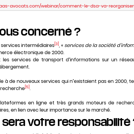
haas-avocats.com/webinar/comment-le-dsa-va-reorganiser-
-vous concerné ?
[3]
 services intermédiaires
, «
services de la société d’info
mmerce électronique de 2000.
 les services de transport d’informations sur un rése
’hébergement.
le à de nouveaux services qui n’existaient pas en 2000, t
[5]
 recherche
.
 plateformes en ligne et très grands moteurs de reche
res, en lien avec leur importance sur le marché.
e sera votre responsabilité