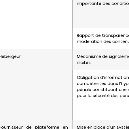
importante des condition
Rapport de transparence
modération des conten
Hébergeur
Mécanisme de signalem
illicites
Obligation d’information
compétentes dans l’hypo
pénale constituant une 
pour la sécurité des per
Fournisseur de plateforme en
Mise en place d’un syst