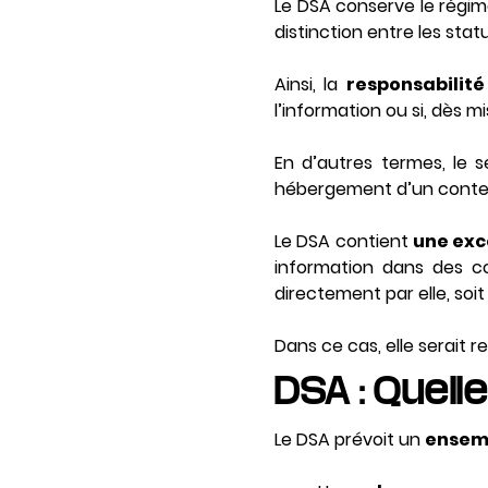
Le DSA conserve le régim
distinction entre les stat
Ainsi, la
responsabilité
l’information ou si, dès 
En d’autres termes, le s
hébergement d’un contenu
Le DSA contient
une exc
information dans des co
directement par elle, soi
Dans ce cas, elle serait 
DSA : Quell
Le DSA prévoit un
ensemb