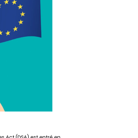
ces Act (DSA) est entré en