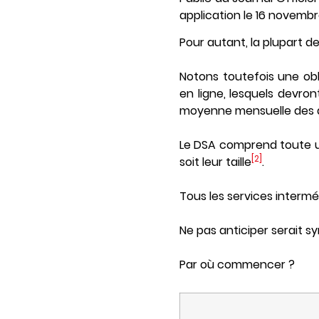
application le 16 novembr
Pour autant, la plupart d
Notons toutefois une obl
en ligne, lesquels devron
moyenne mensuelle des de
Le DSA comprend toute 
[2]
soit leur taille
.
Tous les services intermé
Ne pas anticiper serait s
Par où commencer ?