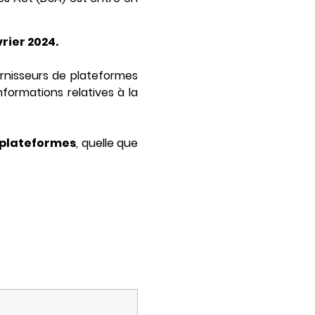
vrier 2024.
rnisseurs de plateformes
nformations relatives à la
 plateformes
, quelle que