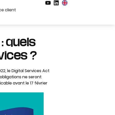
e client
: quels
vices ?
2, le Digital Services Act
 obligations ne seront
cable avant le 17 février