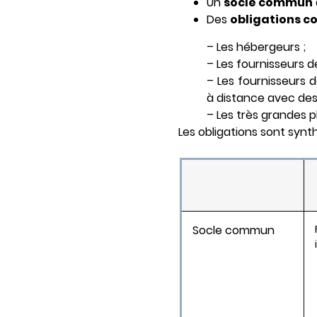
Un
socle commun
Des
obligations c
– Les hébergeurs ;
– Les fournisseurs d
– Les fournisseurs
à distance avec des
– Les très grandes 
Les obligations sont synt
Socle commun