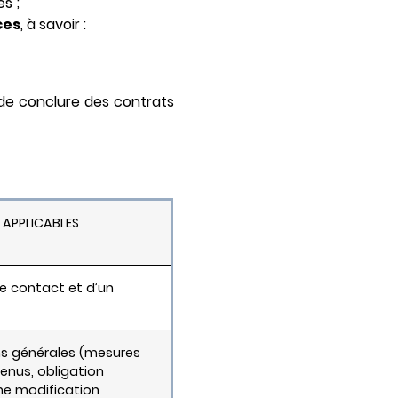
s ;
ces
, à savoir :
de conclure des contrats
 APPLICABLES
e contact et d’un
ns générales (mesures
nus, obligation
ne modification