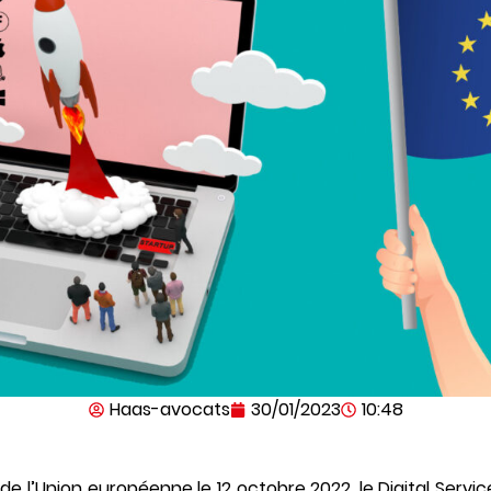
Haas-avocats
30/01/2023
10:48
l de l’Union européenne le 12 octobre 2022, le Digital Servi