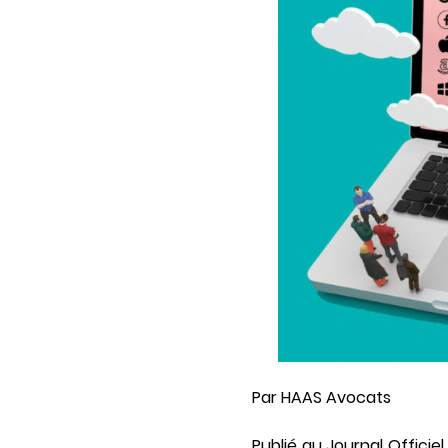
Par HAAS Avocats
Publié au Journal Officie