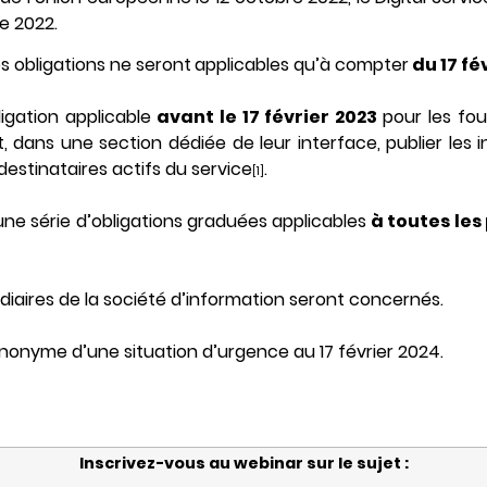
e 2022.
es obligations ne seront
applicables qu’à compter
du 17 fé
igation applicable
avant le 17 février 2023
pour les fou
t, dans une section dédiée de leur interface, publier les i
stinataires actifs du service
.
[1]
une série
d’obligations graduées applicables
à toutes les
diaires de la société d’information seront concernés.
ynonyme d’une situation d’urgence au 17 février 2024.
Inscrivez-vous au webinar sur le sujet :