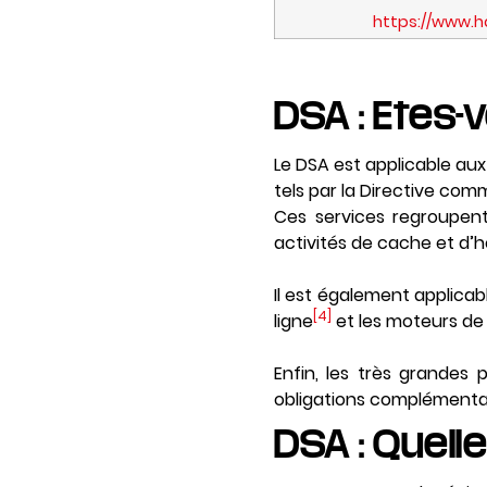
https://www.
DSA : Etes
Le DSA est applicable aux
tels par la Directive co
Ces services regroupent
activités de cache et d
Il est également applicab
[4]
ligne
et les moteurs de
Enfin, les très grandes
obligations complémentai
DSA : Quell