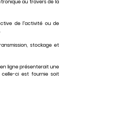
tronique au travers de la
tive de l’activité ou de
.
transmission, stockage et
 en ligne présenterait une
elle-ci est fournie soit