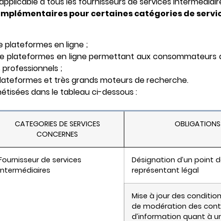
applicable à tous les fournisseurs de services intermédiaire
omplémentaires pour certaines catégories de servi
e plateformes en ligne ;
 de plateformes en ligne permettant aux consommateurs 
 professionnels ;
plateformes et très grands moteurs de recherche.
hétisées dans le tableau ci-dessous :
CATEGORIES DE SERVICES
OBLIGATIONS
CONCERNES
Fournisseur de services
Désignation d’un point d
intermédiaires
représentant légal
Mise à jour des conditio
de modération des conte
d’information quant à u