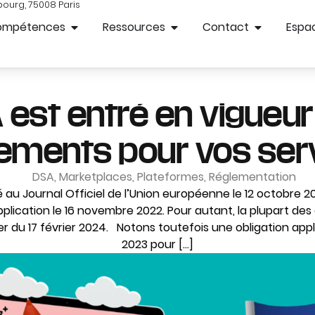
bourg, 75008 Paris
ompétences
Ressources
Contact
Espac
 est entré en vigueur 
ments pour vos ser
DSA
,
Marketplaces
,
Plateformes
,
Réglementation
u Journal Officiel de l’Union européenne le 12 octobre 202
plication le 16 novembre 2022. Pour autant, la plupart des
 du 17 février 2024. Notons toutefois une obligation appli
2023 pour […]