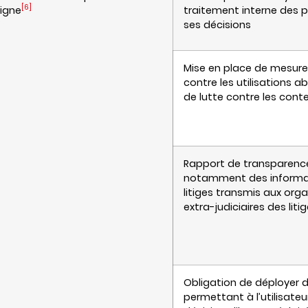
[6]
ligne
traitement interne des p
ses décisions
Mise en place de mesure
contre les utilisations 
de lutte contre les conten
Rapport de transparence
notamment des informat
litiges transmis aux or
extra-judiciaires des liti
Obligation de déployer d
permettant à l’utilisate