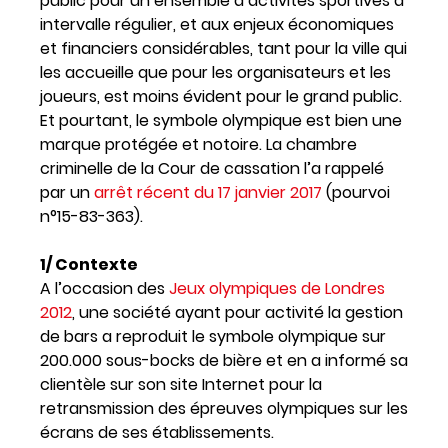
public pour un ensemble d’activités sportives à
intervalle régulier, et aux enjeux économiques
et financiers considérables, tant pour la ville qui
les accueille que pour les organisateurs et les
joueurs, est moins évident pour le grand public.
Et pourtant, le symbole olympique est bien une
marque protégée et notoire. La chambre
criminelle de la Cour de cassation l’a rappelé
par un
arrêt récent du 17 janvier 2017
(pourvoi
n°15-83-363).
1/ Contexte
A l’occasion des
Jeux olympiques de Londres
2012
, une société ayant pour activité la gestion
de bars a reproduit le symbole olympique sur
200.000 sous-bocks de bière et en a informé sa
clientèle sur son site Internet pour la
retransmission des épreuves olympiques sur les
écrans de ses établissements.