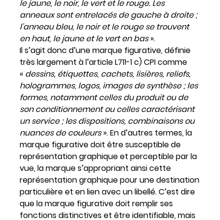
le jaune, le noir, le vert et le rouge. Les
anneaux sont entrelacés de gauche à droite ;
l’anneau bleu, le noir et le rouge se trouvent
en haut, le jaune et le vert en bas
».
Il s’agit donc d’une marque figurative, définie
très largement à l’article L711-1 c) CPI comme
«
dessins, étiquettes, cachets, lisières, reliefs,
hologrammes, logos, images de synthèse ; les
formes, notamment celles du produit ou de
son conditionnement ou celles caractérisant
un service ; les dispositions, combinaisons ou
nuances de couleurs
». En d’autres termes, la
marque figurative doit être susceptible de
représentation graphique et perceptible par la
vue, la marque s’appropriant ainsi cette
représentation graphique pour une destination
particulière et en lien avec un libellé. C’est dire
que la marque figurative doit remplir ses
fonctions distinctives et être identifiable, mais