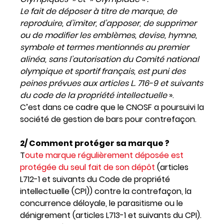
Le fait de déposer à titre de marque, de
reproduire, d’imiter, d’apposer, de supprimer
ou de modifier les emblèmes, devise, hymne,
symbole et termes mentionnés au premier
alinéa, sans l’autorisation du Comité national
olympique et sportif français, est puni des
peines prévues aux articles L. 716-9 et suivants
du code de la propriété intellectuelle
».
C’est dans ce cadre que le CNOSF a poursuivi la
société de gestion de bars pour contrefaçon.
2/ Comment protéger sa marque ?
T
oute marque régulièrement déposée est
protégée du seul fait de son dépôt
(articles
L712-1 et suivants du Code de propriété
intellectuelle (CPI)) contre la contrefaçon, la
concurrence déloyale, le parasitisme ou le
dénigrement (articles L713-1 et suivants du CPI).