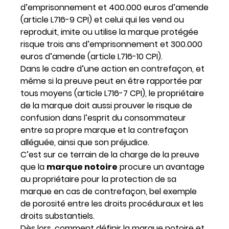
d’emprisonnement et 400.000 euros d’amende
(article L716-9 CPI) et celui qui les vend ou
reproduit, imite ou utilise la marque protégée
risque trois ans d’emprisonnement et 300.000
euros d’amende (article L716-10 CPI).
Dans le cadre d’une action en contrefaçon, et
même si la preuve peut en être rapportée par
tous moyens (article L716-7 CPI), le propriétaire
de la marque doit aussi prouver le risque de
confusion dans l’esprit du consommateur
entre sa propre marque et la contrefaçon
alléguée, ainsi que son préjudice.
C’est sur ce terrain de la charge de la preuve
que la
marque notoire
procure un avantage
au propriétaire pour la protection de sa
marque en cas de contrefaçon, bel exemple
de porosité entre les droits procéduraux et les
droits substantiels.
Dès lors, comment définir la marque notoire et