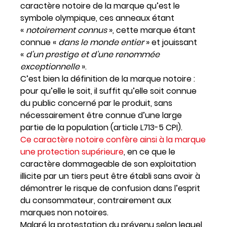
caractère notoire de la marque qu’est le
symbole olympique, ces anneaux étant
«
notoirement connus
», cette marque étant
connue «
dans le monde entier
» et jouissant
«
d’un prestige et d’une renommée
exceptionnelle
».
C’est bien la définition de la marque notoire :
pour qu’elle le soit, il suffit qu’elle soit connue
du public concerné par le produit, sans
nécessairement être connue d’une large
partie de la population (article L713-5 CPI).
Ce caractère notoire confère ainsi à la marque
une protection supérieure
, en ce que le
caractère dommageable de son exploitation
illicite par un tiers peut être établi sans avoir à
démontrer le risque de confusion dans l’esprit
du consommateur, contrairement aux
marques non notoires.
Malgré la protestation du prévenu selon lequel