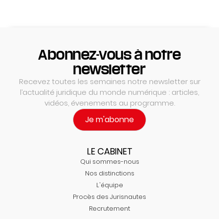
Abonnez-vous à notre
newsletter
Recevez toutes les semaines notre newsletter sur
l’actualité juridique du monde numérique : articles,
vidéos, évenements au programme.
Je m'abonne
LE CABINET
Qui sommes-nous
Nos distinctions
L'équipe
Procès des Jurisnautes
Recrutement