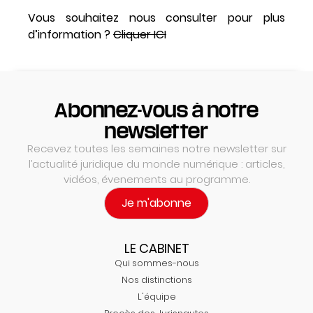
Vous souhaitez nous consulter pour plus
d’information ?
Cliquer ICI
Abonnez-vous à notre
newsletter
Recevez toutes les semaines notre newsletter sur
l’actualité juridique du monde numérique : articles,
vidéos, évenements au programme.
Je m'abonne
LE CABINET
Qui sommes-nous
Nos distinctions
L'équipe