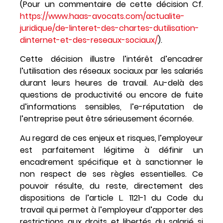
(Pour un commentaire de cette décision Cf.
https://www.haas-avocats.com/actualite-
juridique/de-linteret-des-chartes-dutilisation-
dinternet-et-des-reseaux-sociaux/
).
Cette décision illustre l’intérêt d’encadrer
l’utilisation des réseaux sociaux par les salariés
durant leurs heures de travail. Au-delà des
questions de productivité ou encore de fuite
d’informations sensibles, l’e-réputation de
l’entreprise peut être sérieusement écornée.
Au regard de ces enjeux et risques, l’employeur
est parfaitement légitime à définir un
encadrement spécifique et à sanctionner le
non respect de ses règles essentielles. Ce
pouvoir résulte, du reste, directement des
dispositions de l’article L. 1121-1 du Code du
travail qui permet à l’employeur d’apporter des
restrictions aux droits et libertés du salarié si