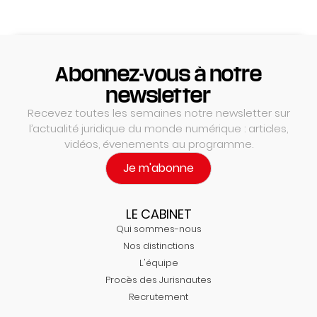
Abonnez-vous à notre
newsletter
Recevez toutes les semaines notre newsletter sur
l’actualité juridique du monde numérique : articles,
vidéos, évenements au programme.
Je m'abonne
LE CABINET
Qui sommes-nous
Nos distinctions
L'équipe
Procès des Jurisnautes
Recrutement