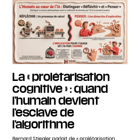
La « prolétarisation
cognitive » : quand
l’humain devient
l’esclave de
l’algorithme
Bernard Stiegler parlait de « prolétarisation