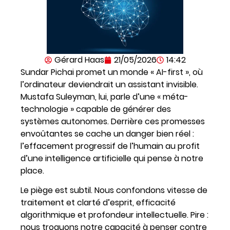
Gérard Haas
21/05/2026
14:42
Sundar Pichai promet un monde « AI-first », où
l’ordinateur deviendrait un assistant invisible.
Mustafa Suleyman, lui, parle d’une « méta-
technologie » capable de générer des
systèmes autonomes. Derrière ces promesses
envoûtantes se cache un danger bien réel :
l’effacement progressif de l’humain au profit
d’une intelligence artificielle qui pense à notre
place.
Le piège est subtil. Nous confondons vitesse de
traitement et clarté d’esprit, efficacité
algorithmique et profondeur intellectuelle. Pire :
nous troquons notre capacité à penser contre