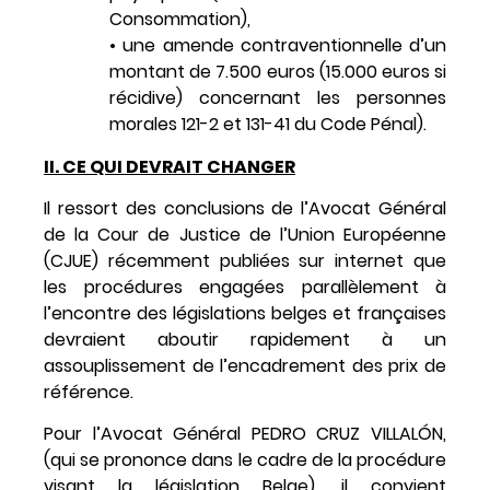
Consommation),
• une amende contraventionnelle d’un
montant de 7.500 euros (15.000 euros si
récidive) concernant les personnes
morales 121-2 et 131-41 du Code Pénal).
II. CE QUI DEVRAIT CHANGER
Il ressort des conclusions de l’Avocat Général
de la Cour de Justice de l’Union Européenne
(CJUE) récemment publiées sur internet que
les procédures engagées parallèlement à
l’encontre des législations belges et françaises
devraient aboutir rapidement à un
assouplissement de l’encadrement des prix de
référence.
Pour l’Avocat Général PEDRO CRUZ VILLALÓN,
(qui se prononce dans le cadre de la procédure
visant la législation Belge), il convient