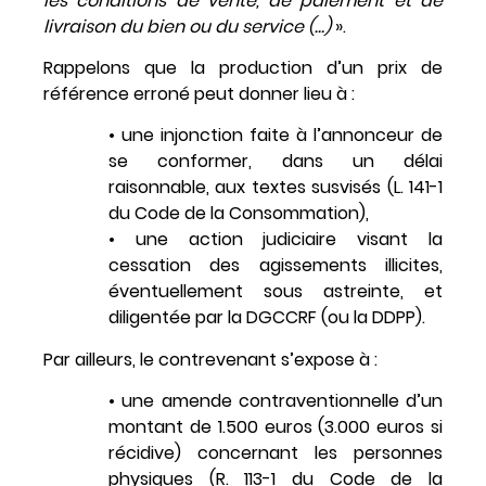
les conditions de vente, de paiement et de
livraison du bien ou du service (…)
».
Rappelons que la production d’un prix de
référence erroné peut donner lieu à :
• une injonction faite à l’annonceur de
se conformer, dans un délai
raisonnable, aux textes susvisés (L. 141-1
du Code de la Consommation),
• une action judiciaire visant la
cessation des agissements illicites,
éventuellement sous astreinte, et
diligentée par la DGCCRF (ou la DDPP).
Par ailleurs, le contrevenant s’expose à :
• une amende contraventionnelle d’un
montant de 1.500 euros (3.000 euros si
récidive) concernant les personnes
physiques (R. 113-1 du Code de la