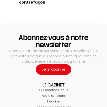
contrefaçon.
Abonnez-vous à notre
newsletter
Recevez toutes les semaines notre newsletter sur
l’actualité juridique du monde numérique : articles,
vidéos, évenements au programme.
Je m'abonne
LE CABINET
Qui sommes-nous
Nos distinctions
L'équipe