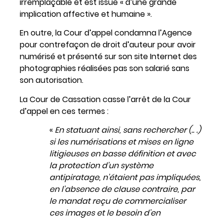
irremplaçable et est issue « d’une grande
implication affective et humaine ».
En outre, la Cour d’appel condamna l’Agence
pour contrefaçon de droit d’auteur pour avoir
numérisé et présenté sur son site Internet des
photographies réalisées pas son salarié sans
son autorisation.
La Cour de Cassation casse l’arrêt de la Cour
d’appel en ces termes :
«
En statuant ainsi, sans rechercher (.. .)
si les numérisations et mises en ligne
litigieuses en basse définition et avec
la protection d’un système
antipiratage, n’étaient pas impliquées,
en l’absence de clause contraire, par
le mandat reçu de commercialiser
ces images et le besoin d’en