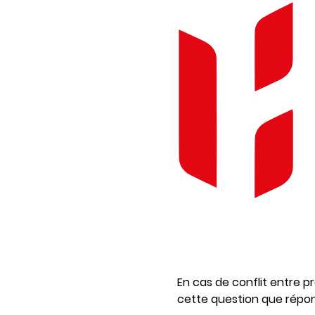
En cas de conflit entre pro
cette question que répon