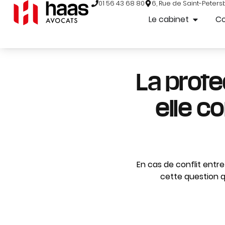
01 56 43 68 80
6, Rue de Saint-Peters
Le cabinet
C
La prote
elle co
En cas de conflit entre 
cette question q