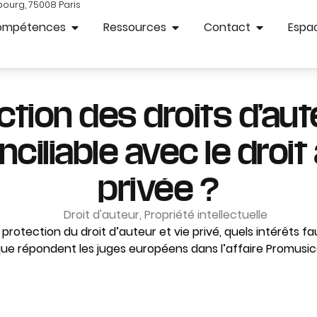
bourg, 75008 Paris
ompétences
Ressources
Contact
Espac
ction des droits d’aut
nciliable avec le droit 
privée ?
Droit d'auteur
,
Propriété intellectuelle
protection du droit d’auteur et vie privé, quels intérêts faut
ue répondent les juges européens dans l’affaire Promusic