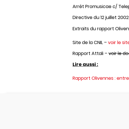
Arrêt Promusicae c/ Tel
Directive du 12 juillet 200
Extraits du rapport Olive
Site de la CNIL –
voir le sit
Rapport Attali –
voir le 
Lire aussi :
Rapport Olivennes : entr