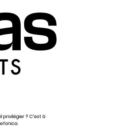
 privilégier ? C’est à
efonica.