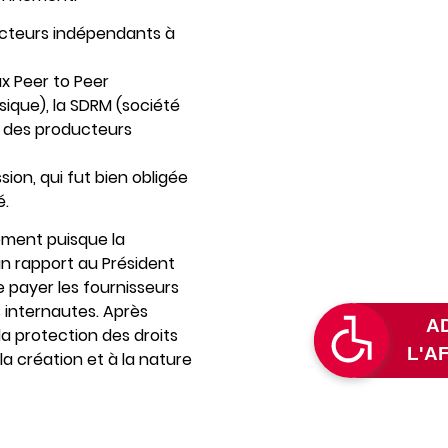
ducteurs indépendants à
ux Peer to Peer
ique), la SDRM (société
le des producteurs
ion, qui fut bien obligée
é.
ement puisque la
un rapport au Président
re payer les fournisseurs
 internautes. Après
 la protection des droits
a création et à la nature