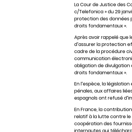
La Cour de Justice des 
c/Telefonica » du 29 janvi
protection des données per
droits fondamentaux ».
Après avoir rappelé que 
d’assurer la protection e
cadre de la procédure civi
communication électroniqu
obligation de divulgation 
droits fondamentaux ».
En l’espèce, la législati
pénales, aux affaires liée
espagnols ont refusé d’i
En France, la contribution
relatif à la lutte contre
coopération des fournis
internautes qui télécharg