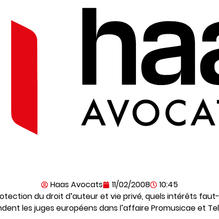
Haas Avocats
11/02/2008
10:45
tection du droit d’auteur et vie privé, quels intérêts faut-il
dent les juges européens dans l’affaire Promusicae et Tel