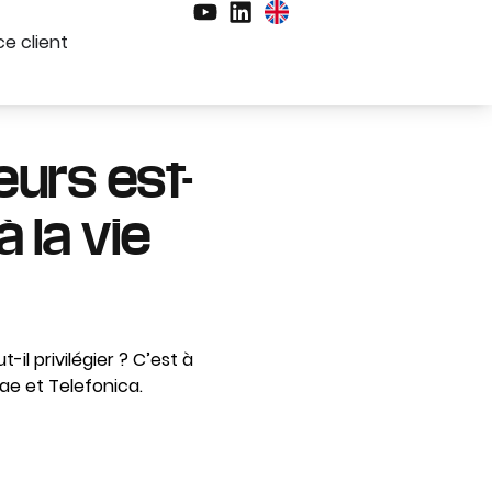
e client
eurs est-
à la vie
-il privilégier ? C’est à
ae et Telefonica.