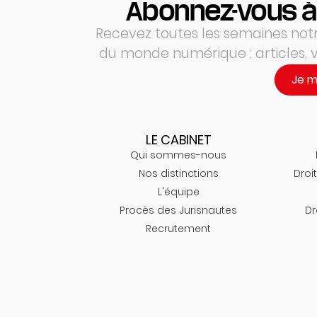
Abonnez-vous à
Recevez toutes les semaines notre
du monde numérique : articles,
Je 
LE CABINET
Qui sommes-nous
Nos distinctions
Droit
L'équipe
Procès des Jurisnautes
Dr
Recrutement