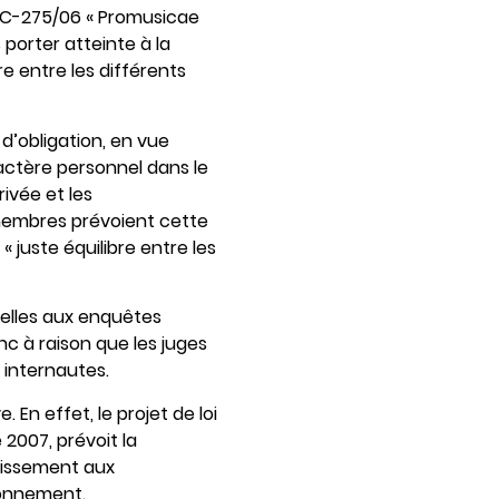
 C-275/06 « Promusicae
 porter atteinte à la
re entre les différents
d’obligation, en vue
ractère personnel dans le
rivée et les
 membres prévoient cette
« juste équilibre entre les
nelles aux enquêtes
nc à raison que les juges
 internautes.
 En effet, le projet de loi
 2007, prévoit la
tissement aux
bonnement.