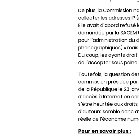
De plus, la Commission na
collecter les adresses IP
Elle avait d’abord refusé
demandée par la SACEM (s
pour l’administration du 
phonographiques) « mais l
Du coup, les ayants droit
de l’accepter sous peine 
Toutefois, la question d
commission présidée par J
de la République le 23 jan
d’accès à Internet en co
s’être heurtée aux droits 
d’auteurs semble donc af
réelle de l’économie numé
Pour en savoir plus :