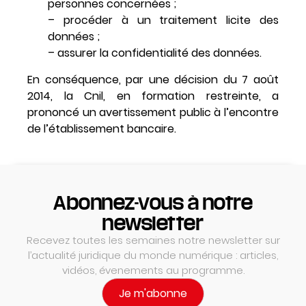
personnes concernées ;
– procéder à un traitement licite des
données ;
– assurer la confidentialité des données.
En conséquence, par une décision du 7 août
2014, la Cnil, en formation restreinte, a
prononcé un avertissement public à l’encontre
de l’établissement bancaire.
Abonnez-vous à notre
newsletter
Recevez toutes les semaines notre newsletter sur
l’actualité juridique du monde numérique : articles,
vidéos, évenements au programme.
Je m'abonne