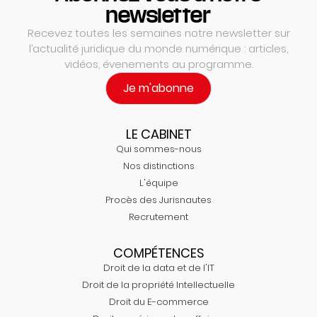
newsletter
Recevez toutes les semaines notre newsletter sur
l’actualité juridique du monde numérique : articles,
vidéos, évenements au programme.
Je m'abonne
LE CABINET
Qui sommes-nous
Nos distinctions
L'équipe
Procès des Jurisnautes
Recrutement
COMPÉTENCES
Droit de la data et de l'IT
Droit de la propriété Intellectuelle
Droit du E-commerce