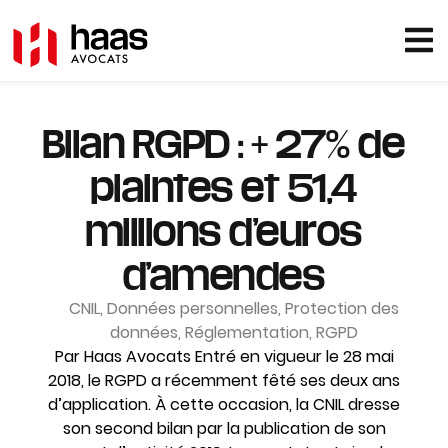
Bilan RGPD : + 27% de
plaintes et 51,4
millions d’euros
d’amendes
CNIL
,
Données personnelles
,
Protection des
données
,
Réglementation
,
RGPD
Par Haas Avocats Entré en vigueur le 28 mai
2018, le RGPD a récemment fêté ses deux ans
d’application. À cette occasion, la CNIL dresse
son second bilan par la publication de son