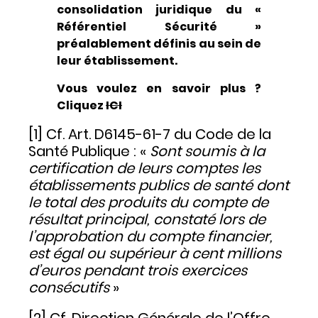
consolidation juridique du «
Référentiel Sécurité »
préalablement définis au sein de
leur établissement.
Vous voulez en savoir plus ?
Cliquez
ICI
[1] Cf. Art. D6145-61-7 du Code de la
Santé Publique : «
Sont soumis à la
certification de leurs comptes les
établissements publics de santé dont
le total des produits du compte de
résultat principal, constaté lors de
l’approbation du compte financier,
est égal ou supérieur à cent millions
d’euros pendant trois exercices
consécutifs
»
[2] Cf. Direction Générale de l’Offre