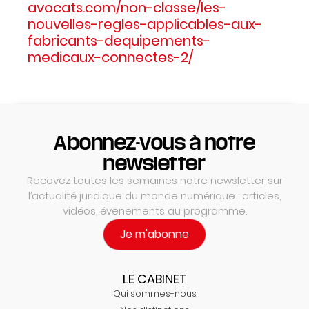
avocats.com/non-classe/les-
nouvelles-regles-applicables-aux-
fabricants-dequipements-
medicaux-connectes-2/
Abonnez-vous à notre
newsletter
Recevez toutes les semaines notre newsletter sur
l’actualité juridique du monde numérique : articles,
vidéos, évenements au programme.
Je m'abonne
LE CABINET
Qui sommes-nous