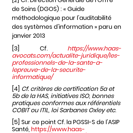
de Soins (DGOS) : « Guide
méthodologique pour l’auditabilité
des systèmes d’information » paru en
janvier 2013
[3] Cf.
https://www.haas-
avocats.com/actualite-juridique/les-
professionnels-de-la-sante-a-
lepreuve-de-la-securite-
informatique/
[4]
Cf. critères de certification 5a et
5b de la HAS, initiatives ISO, bonnes
pratiques conformes aux référentiels
COBIT ou ITIL, loi
Sarbanes Oxley etc
.
[5] Sur ce point Cf. la PGSSI-S de l’ASIP
Santé,
https://www.haas-