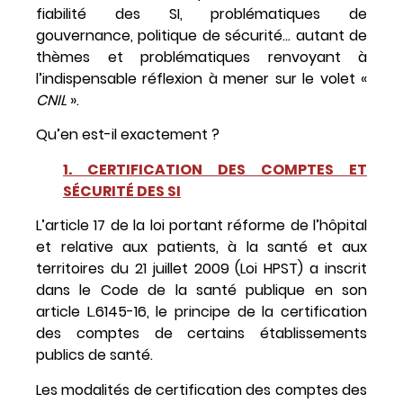
fiabilité des SI, problématiques de
gouvernance, politique de sécurité… autant de
thèmes et problématiques renvoyant à
l’indispensable réflexion à mener sur le volet «
CNIL
».
Qu’en est-il exactement ?
1. CERTIFICATION DES COMPTES ET
SÉCURITÉ DES SI
L’article 17 de la loi portant réforme de l’hôpital
et relative aux patients, à la santé et aux
territoires du 21 juillet 2009 (Loi HPST) a inscrit
dans le Code de la santé publique en son
article L.6145-16, le principe de la certification
des comptes de certains établissements
publics de santé.
Les modalités de certification des comptes des