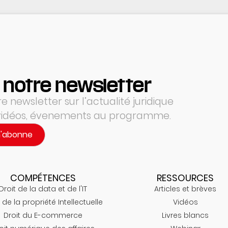
 notre newsletter
 newsletter sur l’actualité juridique
 vidéos, évenements au programme.
m'abonne
COMPÉTENCES
RESSOURCES
Droit de la data et de l'IT
Articles et brèves
 de la propriété Intellectuelle
Vidéos
Droit du E-commerce
Livres blancs