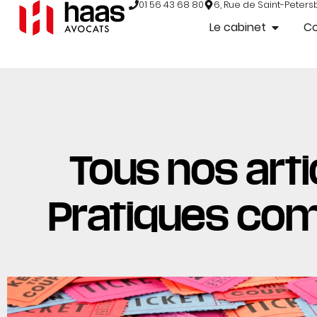
01 56 43 68 80
6, Rue de Saint-Peters
Le cabinet
C
Tous nos arti
Pratiques co