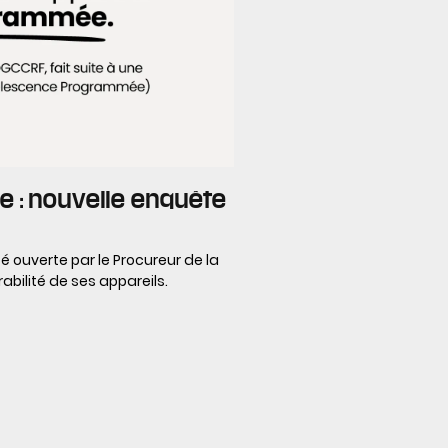
: nouvelle enquête
 ouverte par le Procureur de la
bilité de ses appareils.