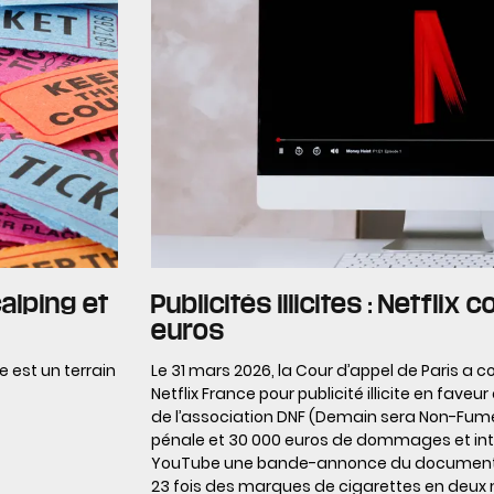
calping et
Publicités illicites : Netfl
euros
ne est un terrain
Le 31 mars 2026, la Cour d’appel de Paris a
Netflix France pour publicité illicite en faveu
de l’association DNF (Demain sera Non-Fum
pénale et 30 000 euros de dommages et intér
YouTube une bande-annonce du documentai
23 fois des marques de cigarettes en deux 