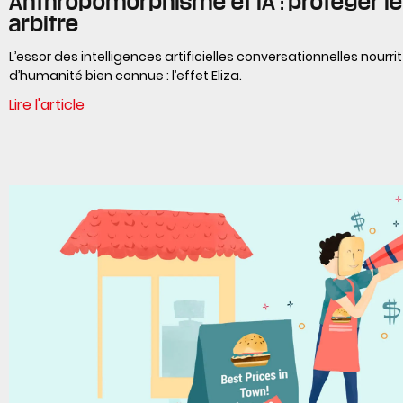
Anthropomorphisme et IA : protéger le 
arbitre
L’essor des intelligences artificielles conversationnelles nourrit
d’humanité bien connue : l’effet Eliza.
Lire l'article