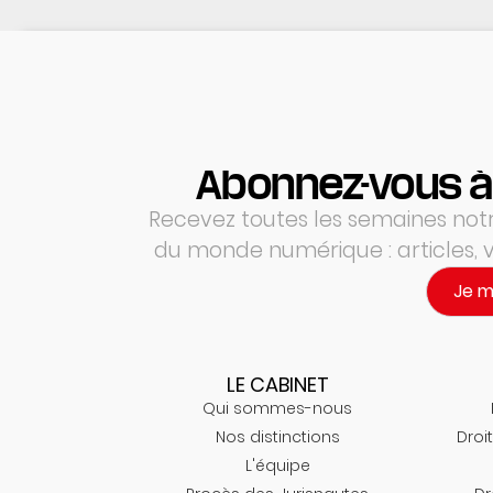
Abonnez-vous à
Recevez toutes les semaines notre
du monde numérique : articles,
Je 
LE CABINET
Qui sommes-nous
Nos distinctions
Droit
L'équipe