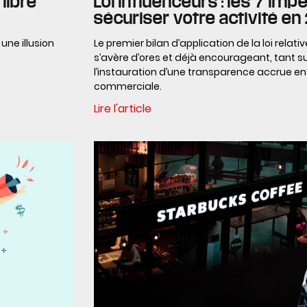
libre
Loi Influenceurs : les 7 imp
sécuriser votre activité e
 une illusion
Le premier bilan d’application de la loi relat
s’avère d’ores et déjà encourageant, tant 
l’instauration d’une transparence accrue e
commerciale.
Lire l'article