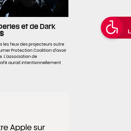
eries et de Dark
 $
 les feux des projecteurs outre
mer Protection Coalition d’avoir
e. L’association de
fé aurait intentionnellement