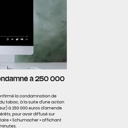
ix condamné à 250 000
 confirmé la condamnation de
r du tabac, à la suite d’une action
eur) à 250 000 euros d’amende
êts, pour avoir diffusé sur
re « Schumacher » affichant
minutes.