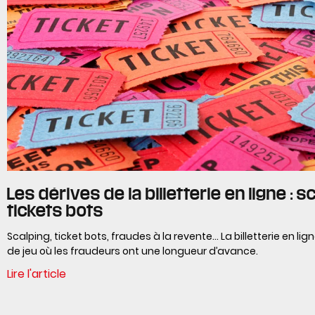
Les dérives de la billetterie en ligne : s
tickets bots
Scalping, ticket bots, fraudes à la revente… La billetterie en lig
de jeu où les fraudeurs ont une longueur d’avance.
Lire l'article