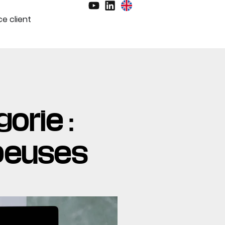
e client
orie :
peuses