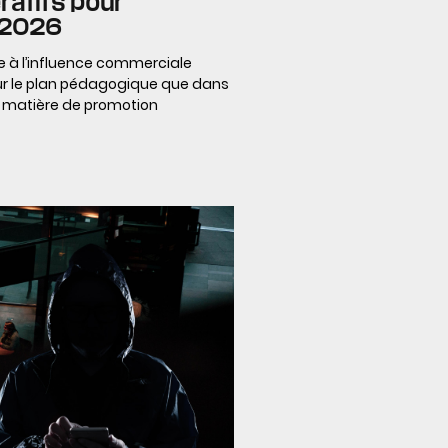
ératifs pour
n 2026
ive à l’influence commerciale
sur le plan pédagogique que dans
n matière de promotion