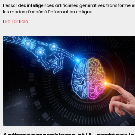
L’essor des intelligences artificielles génératives transforme 
les modes d’accès à l’information en ligne.
Lire l'article