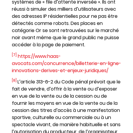
systèmes de « file d’attente inversée ». Ils ont
réussi à simuler des milliers d’utilisateurs avec
des adresses IP résidentielles pour ne pas être
détectés comme robots. Des places en
catégorie Or se sont retrouvées sur le marché
noir avant même que le grand public ne puisse
accéder à la page de paiement.
[7]
https://www.haas-
avocats.com/concurrence/billetterie-en-ligne-
innovations-derives-et-enjeux-juridiques/
[8]
L’article 313-6-2 du Code pénal prévoit que le
fait de vendre, d’offrir à la vente ou d’exposer
en vue de la vente ou de la cession ou de
fournir les moyens en vue de la vente ou de la
cession des titres d’accès à une manifestation
sportive, culturelle ou commerciale ou à un
spectacle vivant, de manière habituelle et sans
l’autorisation du producteur, de l’organisateur