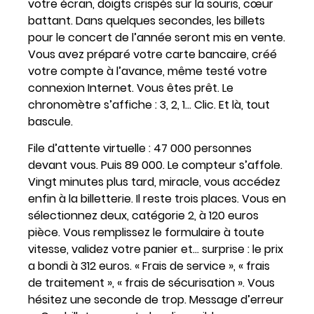
votre écran, doigts crispés sur la souris, cœur
battant. Dans quelques secondes, les billets
pour le concert de l’année seront mis en vente.
Vous avez préparé votre carte bancaire, créé
votre compte à l’avance, même testé votre
connexion Internet. Vous êtes prêt. Le
chronomètre s’affiche : 3, 2, 1… Clic. Et là, tout
bascule.
File d’attente virtuelle : 47 000 personnes
devant vous. Puis 89 000. Le compteur s’affole.
Vingt minutes plus tard, miracle, vous accédez
enfin à la billetterie. Il reste trois places. Vous en
sélectionnez deux, catégorie 2, à 120 euros
pièce. Vous remplissez le formulaire à toute
vitesse, validez votre panier et… surprise : le prix
a bondi à 312 euros. « Frais de service », « frais
de traitement », « frais de sécurisation ». Vous
hésitez une seconde de trop. Message d’erreur