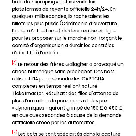
bots de « scraping » ont surveillé les
plateformes de revente officielle 24h/24. En
quelques millisecondes, ils rachetaient les
billets les plus prisés (Cérémonie d’ouverture,
Finales d’athlétisme) dès leur remise en ligne
pour les proposer sur le marché noir, forçant le
comité d’organisation à durcir les contrôles
d’identité à l’entrée.
[3]
Le retour des frères Gallagher a provoqué un
chaos numérique sans précédent. Des bots
utilisant l’IA pour résoudre les CAPTCHA
complexes en temps réel ont saturé
Ticketmaster. Résultat : des files d’attente de
plus d’un million de personnes et des prix
« dynamiques » qui ont grimpé de 150 £ à 450 £
en quelques secondes à cause de la demande
artificielle créée par les automates.
[4]
Les bots se sont spécialisés dans la capture