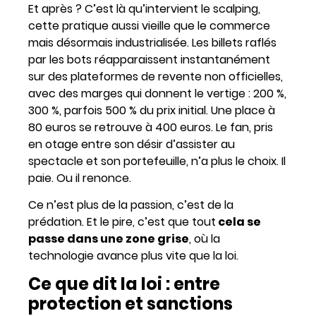
Et après ? C’est là qu’intervient le scalping,
cette pratique aussi vieille que le commerce
mais désormais industrialisée. Les billets raflés
par les bots réapparaissent instantanément
sur des plateformes de revente non officielles,
avec des marges qui donnent le vertige : 200 %,
300 %, parfois 500 % du prix initial. Une place à
80 euros se retrouve à 400 euros. Le fan, pris
en otage entre son désir d’assister au
spectacle et son portefeuille, n’a plus le choix. Il
paie. Ou il renonce.
Ce n’est plus de la passion, c’est de la
prédation. Et le pire, c’est que tout
cela se
passe dans une zone grise
, où la
technologie avance plus vite que la loi.
Ce que dit la loi : entre
protection et sanctions