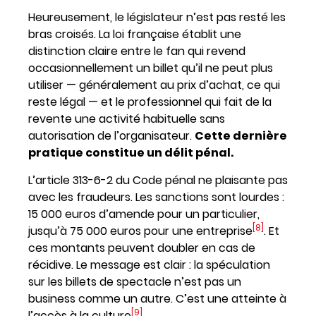
Heureusement, le législateur n’est pas resté les
bras croisés. La loi française établit une
distinction claire entre le fan qui revend
occasionnellement un billet qu’il ne peut plus
utiliser — généralement au prix d’achat, ce qui
reste légal — et le professionnel qui fait de la
revente une activité habituelle sans
autorisation de l’organisateur.
Cette dernière
pratique constitue un délit pénal.
L’article 313-6-2 du Code pénal ne plaisante pas
avec les fraudeurs. Les sanctions sont lourdes :
15 000 euros d’amende pour un particulier,
[8]
jusqu’à 75 000 euros pour une entreprise
. Et
ces montants peuvent doubler en cas de
récidive. Le message est clair : la spéculation
sur les billets de spectacle n’est pas un
business comme un autre. C’est une atteinte à
[9]
l’accès à la culture
.