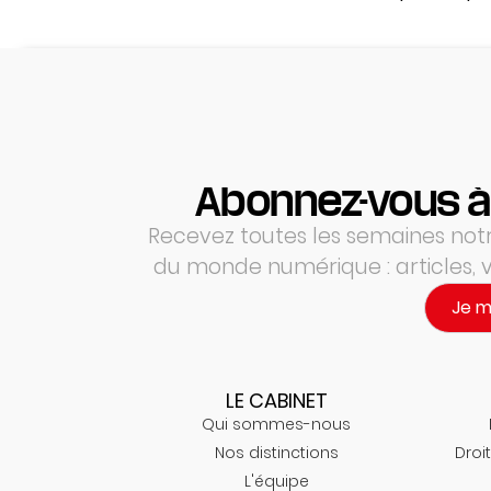
Abonnez-vous à
Recevez toutes les semaines notre
du monde numérique : articles,
Je 
LE CABINET
Qui sommes-nous
Nos distinctions
Droit
L'équipe