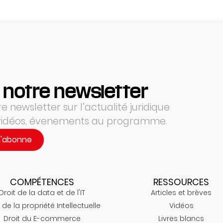
 notre newsletter
 newsletter sur l’actualité juridique
 vidéos, évenements au programme.
m'abonne
COMPÉTENCES
RESSOURCES
Droit de la data et de l'IT
Articles et brèves
 de la propriété Intellectuelle
Vidéos
Droit du E-commerce
Livres blancs