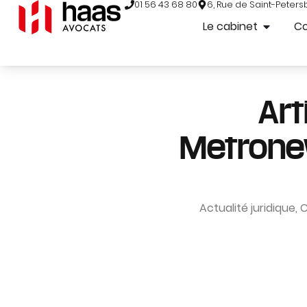
01 56 43 68 80
6, Rue de Saint-Peters
Le cabinet
C
Art
Metronews
Actualité juridique
,
C