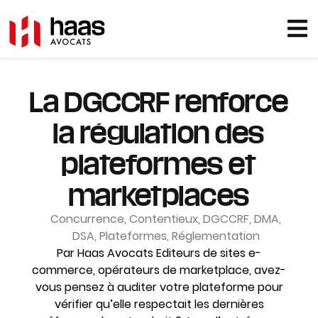
La DGCCRF renforce
la régulation des
plateformes et
marketplaces
Concurrence
,
Contentieux
,
DGCCRF
,
DMA
,
DSA
,
Plateformes
,
Réglementation
Par Haas Avocats Editeurs de sites e-
commerce, opérateurs de marketplace, avez-
vous pensez à auditer votre plateforme pour
vérifier qu’elle respectait les dernières