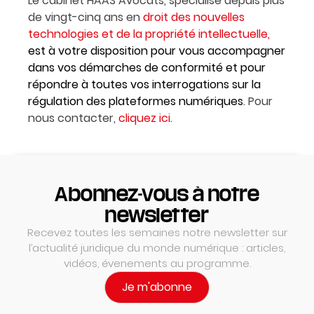
Le cabinet HAAS Avocats, spécialisé depuis plus
de vingt-cinq ans en
droit
de
s nouvelles
technologies et de la propriété intellectuelle
,
est à votre disposition pour vous accompagner
dans vos démarches de conformité et pour
répondre à toutes vos interrogations sur la
régulation des plateformes numériques
. Pour
nous contacter,
cliquez ici
.
Abonnez-vous à notre
newsletter
Recevez toutes les semaines notre newsletter sur
l’actualité juridique du monde numérique : articles,
vidéos, évenements au programme.
Je m'abonne