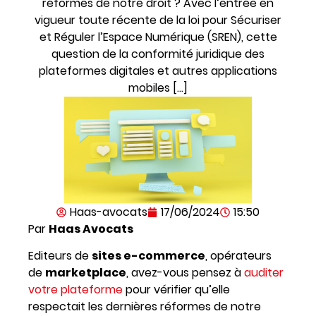
réformes de notre droit ? Avec l’entrée en
vigueur toute récente de la loi pour Sécuriser
et Réguler l’Espace Numérique (SREN), cette
question de la conformité juridique des
plateformes digitales et autres applications
mobiles […]
Haas-avocats
17/06/2024
15:50
Par
Haas Avocats
Editeurs de
sites e-commerce
, opérateurs
de
marketplace
, avez-vous pensez à
auditer
votre plateforme
pour vérifier qu’elle
respectait les dernières réformes de notre