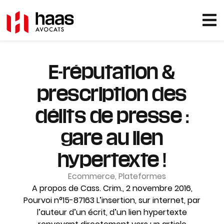
E-réputation &
prescription des
délits de presse :
gare au lien
hypertexte !
Ecommerce
,
Plateformes
A propos de Cass. Crim., 2 novembre 2016,
Pourvoi n°15-87163 L’insertion, sur internet, par
l’auteur d’un écrit, d’un lien hypertexte