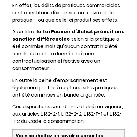
En effet, les délits de pratiques commerciales
sont constitués dès la mise en œuvre de la
pratique – ou que celle-ci produit ses effets.
A ce titre,
la Loi Pouvoir d’Achat prévoit une
sanction différenciée
selon si la pratique a
été commise mais qu’aucun contrat n’a été
conclu ou si elle a donné lieu à une
contractualisation effective avec un
consommateur.
En outre la peine d’emprisonnement est
également portée à sept ans si les pratiques
ont été commises en bande organisée.
Ces dispositions sont d’ores et déjà en vigueur,
aux articles L 132-2-1, L 132-2-2, L 132-11-1 et L 132-
11-2 du Code la consommation.
Vous souhaitez en savoir plus sur les