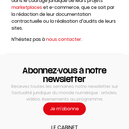
dans le cadrage juridique de leurs projets
marketplaces
et e-commerce, que ce soit par
la rédaction de leur documentation
contractuelle ou la réalisation d’audits de leurs
sites.
N’hésitez pas à
nous contacter
.
Abonnez-vous à notre
newsletter
Recevez toutes les semaines notre newsletter sur
l’actualité juridique du monde numérique : articles,
vidéos, évenements au programme.
Je m'abonne
LE CABINET