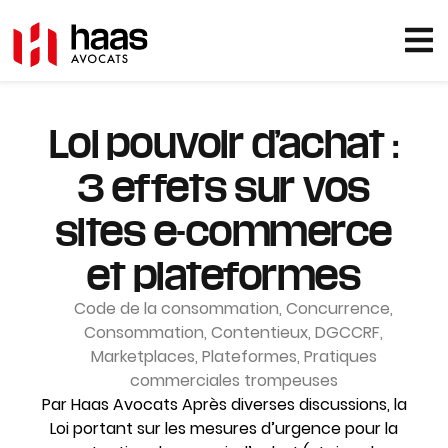
Loi pouvoir d’achat :
3 effets sur vos
sites e-commerce
et plateformes
Code de la consommation
,
Concurrence
,
Consommation
,
Contentieux
,
DGCCRF
,
Marketplaces
,
Plateformes
,
Pratiques
commerciales trompeuses
Par Haas Avocats Après diverses discussions, la
Loi portant sur les mesures d’urgence pour la