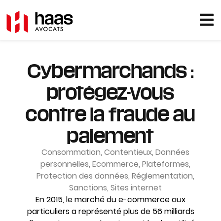
Cybermarchands :
protégez-vous
contre la fraude au
paiement
Consommation
,
Contentieux
,
Données
personnelles
,
Ecommerce
,
Plateformes
,
Protection des données
,
Réglementation
,
Sanctions
,
Sites internet
En 2015, le marché du e-commerce aux
particuliers a représenté plus de 56 milliards