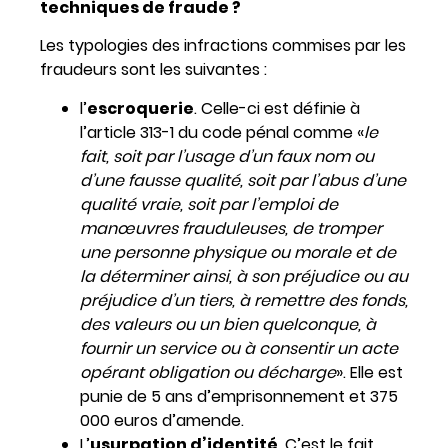
techniques de fraude ?
Les typologies des infractions commises par les
fraudeurs sont les suivantes :
l’
escroquerie
. Celle-ci est définie à
l’article 313-1 du code pénal comme «
le
fait, soit par l’usage d’un faux nom ou
d’une fausse qualité, soit par l’abus d’une
qualité vraie, soit par l’emploi de
manœuvres frauduleuses, de tromper
une personne physique ou morale et de
la déterminer ainsi, à son préjudice ou au
préjudice d’un tiers, à remettre des fonds,
des valeurs ou un bien quelconque, à
fournir un service ou à consentir un acte
opérant obligation ou décharge
». Elle est
punie de 5 ans d’emprisonnement et 375
000 euros d’amende.
L’
usurpation d’identité
. C’est le fait