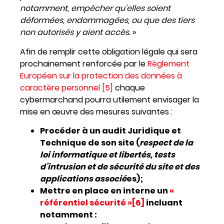
notamment, empêcher qu’elles soient
déformées, endommagées, ou que des tiers
non autorisés y aient accès.
»
Afin de remplir cette obligation légale qui sera
prochainement renforcée par le
Règlement
Européen sur la protection des données à
caractère personnel
[5]
chaque
cybermarchand pourra utilement envisager la
mise en œuvre des mesures suivantes :
Procéder à un audit Juridique et
Technique de son site (
respect de la
loi informatique et libertés, tests
d’intrusion et de sécurité du site et des
applications associé
es);
Mettre en place en interne un
«
référentiel sécurité »
[6]
incluant
notamment :