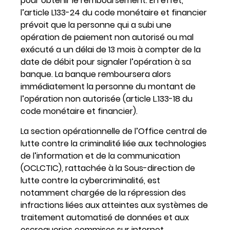
pour obtenir le remboursement. En effet,
l’article L133-24 du code monétaire et financier
prévoit que la personne qui a subi une
opération de paiement non autorisé ou mal
exécuté a un délai de 13 mois à compter de la
date de débit pour signaler l’opération à sa
banque. La banque remboursera alors
immédiatement la personne du montant de
l’opération non autorisée (article L.133-18 du
code monétaire et financier).
La section opérationnelle de l’Office central de
lutte contre la criminalité liée aux technologies
de l’information et de la communication
(OCLCTIC), rattachée à la Sous-direction de
lutte contre la cybercriminalité, est
notamment chargée de la répression des
infractions liées aux atteintes aux systèmes de
traitement automatisé de données et aux
escroqueries commises sur internet.