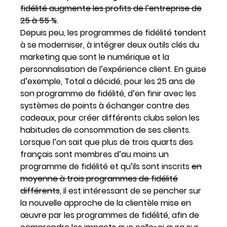
fidélité augmente les profits de l’entreprise de
25 à 55 %
.
Depuis peu, les programmes de fidélité tendent
à se moderniser, à intégrer deux outils clés du
marketing que sont le numérique et la
personnalisation de l’expérience client. En guise
d’exemple, Total a décidé, pour les 25 ans de
son programme de fidélité, d’en finir avec les
systèmes de points à échanger contre des
cadeaux, pour créer différents clubs selon les
habitudes de consommation de ses clients.
Lorsque l’on sait que plus de trois quarts des
français sont membres d’au moins un
programme de fidélité et qu’ils sont inscrits
en
moyenne à trois programmes de fidélité
différents
, il est intéressant de se pencher sur
la nouvelle approche de la clientèle mise en
œuvre par les programmes de fidélité, afin de