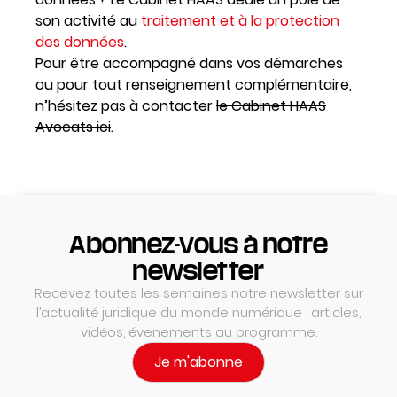
son activité au
traitement et à la protection
des données
.
Pour être accompagné dans vos démarches
ou pour tout renseignement complémentaire,
n’hésitez pas à contacter
le Cabinet HAAS
Avocats ici
.
Abonnez-vous à notre
newsletter
Recevez toutes les semaines notre newsletter sur
l’actualité juridique du monde numérique : articles,
vidéos, évenements au programme.
Je m'abonne